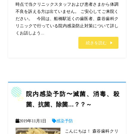
時点で当クリニックスタッフおよび患者さまから体調
不良を訴える方は出ていません。 ご安心してご来院く
ださい。 今回は、船橋駅近くの歯医者、森谷歯科ク
リニックで行っている院内感染防止対策について詳し
くお話しよう...
続きを読む
院内感染予防〜滅菌、消毒、殺
菌、抗菌、除菌…？？～
2019年11月1日
感染予防
こんにちは！ 森谷歯科クリ