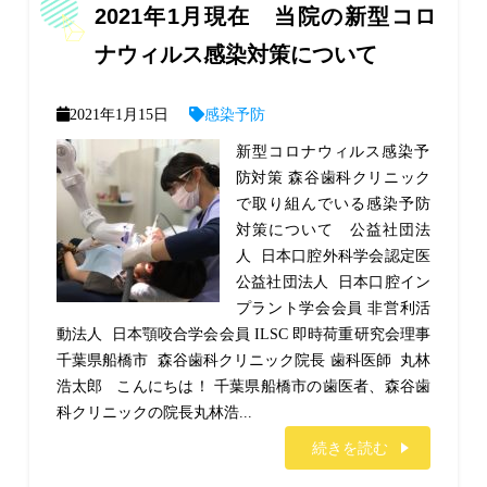
2021年1月現在 当院の新型コロ
ナウィルス感染対策について
2021年1月15日
感染予防
新型コロナウィルス感染予
防対策 森谷歯科クリニック
で取り組んでいる感染予防
対策について 公益社団法
人 日本口腔外科学会認定医
公益社団法人 日本口腔イン
プラント学会会員 非営利活
動法人 日本顎咬合学会会員 ILSC 即時荷重研究会理事
千葉県船橋市 森谷歯科クリニック院長 歯科医師 丸林
浩太郎 こんにちは！ 千葉県船橋市の歯医者、森谷歯
科クリニックの院長丸林浩...
続きを読む