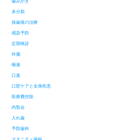
歯みがき
未分類
抜歯後の治療
感染予防
定期検診
外傷
唾液
口臭
口腔ケアと全身疾患
医療費控除
内覧会
入れ歯
予防歯科
マタニティ歯科