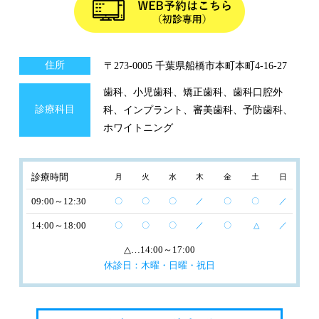
住所
〒273-0005 千葉県船橋市本町本町4-16-27
歯科、小児歯科、矯正歯科、歯科口腔外
診療科目
科、インプラント、審美歯科、予防歯科、
ホワイトニング
診療時間
月
火
水
木
金
土
日
09:00～12:30
〇
〇
〇
／
〇
〇
／
14:00～18:00
〇
〇
〇
／
〇
△
／
△
…14:00～17:00
休診日：木曜・日曜・祝日