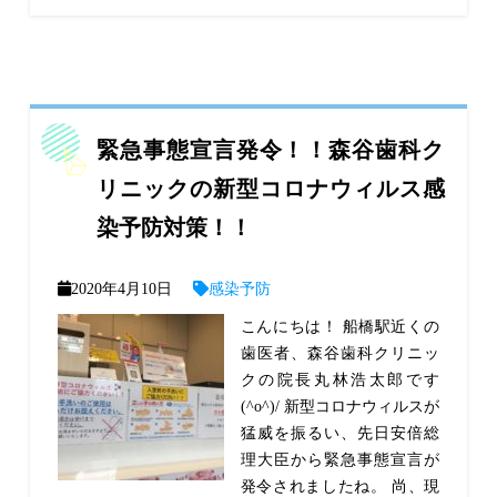
緊急事態宣言発令！！森谷歯科ク
リニックの新型コロナウィルス感
染予防対策！！
2020年4月10日
感染予防
こんにちは！ 船橋駅近くの
歯医者、森谷歯科クリニッ
クの院長丸林浩太郎です
(^o^)/ 新型コロナウィルスが
猛威を振るい、先日安倍総
理大臣から緊急事態宣言が
発令されましたね。 尚、現