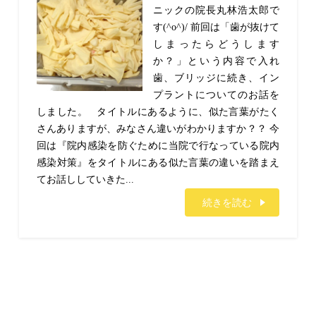
ニックの院長丸林浩太郎で
す(^o^)/ 前回は「歯が抜けて
しまったらどうします
か？」という内容で入れ
歯、ブリッジに続き、イン
プラントについてのお話を
しました。 タイトルにあるように、似た言葉がたく
さんありますが、みなさん違いがわかりますか？？ 今
回は『院内感染を防ぐために当院で行なっている院内
感染対策』をタイトルにある似た言葉の違いを踏まえ
てお話ししていきた...
続きを読む