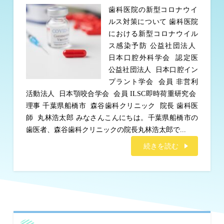
歯科医院の新型コロナウイ
ルス対策について 歯科医院
における新型コロナウイル
ス感染予防 公益社団法人
日本口腔外科学会 認定医
公益社団法人 日本口腔イン
プラント学会 会員 非営利
活動法人 日本顎咬合学会 会員 ILSC即時荷重研究会
理事 千葉県船橋市 森谷歯科クリニック 院長 歯科医
師 丸林浩太郎 みなさんこんにちは。千葉県船橋市の
歯医者、森谷歯科クリニックの院長丸林浩太郎で...
続きを読む