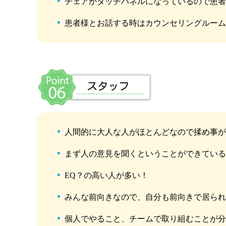
チェアがタッチパネルになっているので患
患者様とお話する時はカウンセリングルー
人間的に大人な人がほとんどなので揉め事
まず人の意見を聞くということができてい
EQ？の高い人が多い！
みんな前向きなので、自分も前向きで居ら
個人でやること、チームで取り組むことが