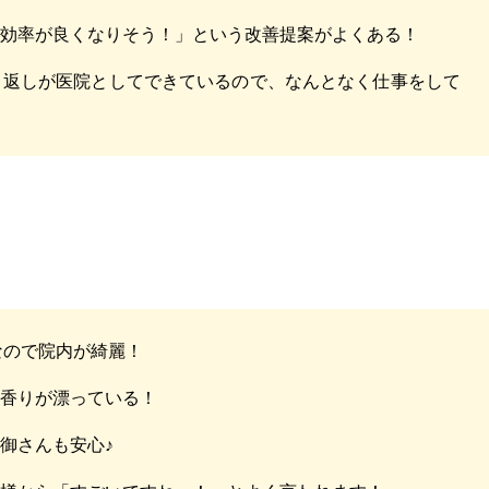
が効率が良くなりそう！」という改善提案がよくある！
り返しが医院としてできているので、なんとなく仕事をして
りなので院内が綺麗！
い香りが漂っている！
御さんも安心♪