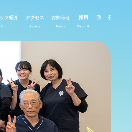
ッフ紹介
アクセス
お知らせ
採用
Staff
Access
News
Recruit