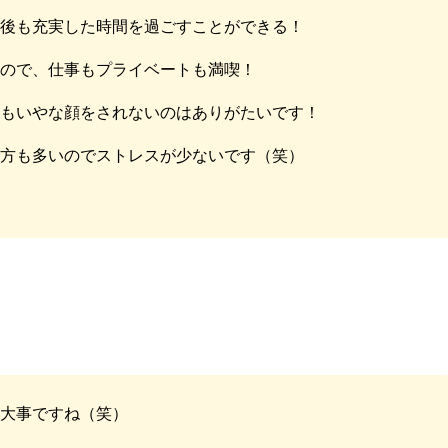
療後も充実した時間を過ごすことができる！
るので、仕事もプライベートも満喫！
てもいやな顔をされないのはありがたいです！
る方も多いのでストレスが少ないです（笑）
係大事ですね（笑）