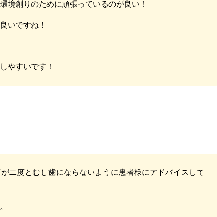
い環境創りのために頑張っているのが良い！
が良いですね！
談しやすいです！
所が二度とむし歯にならないように患者様にアドバイスして
い。