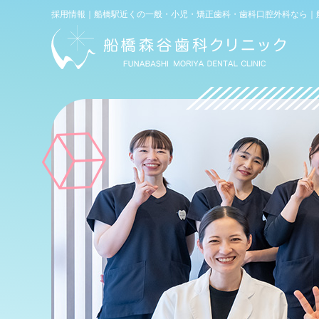
電話
採用情報｜船橋駅近くの一般・小児・矯正歯科・歯科口腔外科なら｜
WEB予約
(初診専用)
お問い合わせ