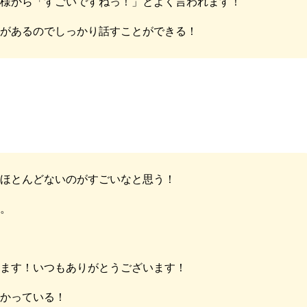
者様から「すごいですねっ！」とよく言われます！
ムがあるのでしっかり話すことができる！
がほとんどないのがすごいなと思う！
る。
れます！いつもありがとうございます！
分かっている！