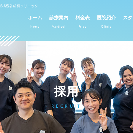
船橋森谷歯科クリニック
ホーム
診療案内
料金表
医院紹介
スタ
Home
Medical
Price
Clinic
採用
RECRUIT