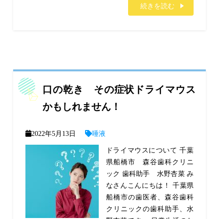
続きを読む
口の乾き その症状ドライマウス
かもしれません！
2022年5月13日
唾液
ドライマウスについて 千葉
県船橋市 森谷歯科クリニ
ック 歯科助手 水野杏菜 み
なさんこんにちは！ 千葉県
船橋市の歯医者、森谷歯科
クリニックの歯科助手、水