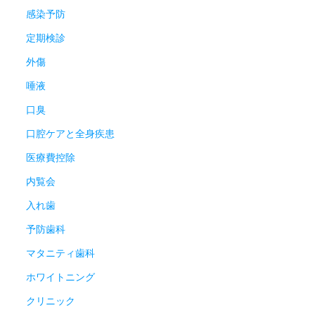
感染予防
定期検診
外傷
唾液
口臭
口腔ケアと全身疾患
医療費控除
内覧会
入れ歯
予防歯科
マタニティ歯科
ホワイトニング
クリニック