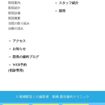
医院案内
スタッフ紹介
医院紹介
採用
医院設備
医院概要
当院の取り組み
治療の流れ
アクセス
お知らせ
院長の歯科ブログ
WEB予約
(初診専用)
© 船橋駅近くの歯医者 船橋 森谷歯科クリニック