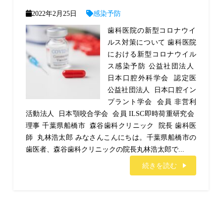
2022年2月25日
感染予防
歯科医院の新型コロナウイ
ルス対策について 歯科医院
における新型コロナウイル
ス感染予防 公益社団法人
日本口腔外科学会 認定医
公益社団法人 日本口腔イン
プラント学会 会員 非営利
活動法人 日本顎咬合学会 会員 ILSC即時荷重研究会
理事 千葉県船橋市 森谷歯科クリニック 院長 歯科医
師 丸林浩太郎 みなさんこんにちは。千葉県船橋市の
歯医者、森谷歯科クリニックの院長丸林浩太郎で...
続きを読む