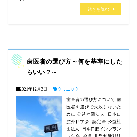
続きを読む
歯医者の選び方～何を基準にした
らいい？～
2021年12月3日
クリニック
歯医者の選び方について 歯
医者を選びで失敗しないた
めに 公益社団法人 日本口
腔外科学会 認定医 公益社
団法人 日本口腔インプラン
ト学会 会員 非営利活動法