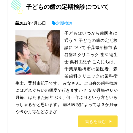
子どもの歯の定期検診について
2022年4月15日
定期検診
子どもはいつから歯医者に
通う？ 子どもの歯の定期検
診について 千葉県船橋市 森
谷歯科クリニック 歯科衛生
士 粟村由紀子 こんにちは。
千葉県船橋市の歯医者、森
谷歯科クリニックの歯科衛
生士、粟村由紀子です。 みなさん、ご自身の歯科検診
にはどれぐらいの頻度で行きますか？ ３か月毎や６か
月毎、はたまた何年ぶり、何十年ぶりという方もいら
っしゃるかと思います。 歯科医院によっては３か月毎
や６か月毎などさまざ...
続きを読む