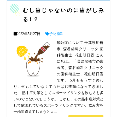
むし歯じゃないのに歯がしみ
る！？
2022年5月27日
予防歯科
酸蝕症について 千葉県船橋
市 森谷歯科クリニック 歯
科衛生士 花山明日香 こん
にちは。 千葉県船橋市の歯
医者、森谷歯科クリニック
の歯科衛生士、花山明日香
です。 5月ももうすぐ終わ
り、何もしていなくても汗ばむ季節になってきまし
た。 熱中症対策としてスポーツドリンクを飲む方も多
いのではないでしょうか。 しかし、その熱中症対策と
して飲まれているスポーツドリンクですが、飲み方を
一歩間違えてしまうと大...