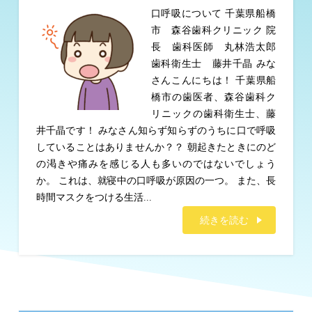
口呼吸について 千葉県船橋
市 森谷歯科クリニック 院
長 歯科医師 丸林浩太郎
歯科衛生士 藤井千晶 みな
さんこんにちは！ 千葉県船
橋市の歯医者、森谷歯科ク
リニックの歯科衛生士、藤
井千晶です！ みなさん知らず知らずのうちに口で呼吸
していることはありませんか？？ 朝起きたときにのど
の渇きや痛みを感じる人も多いのではないでしょう
か。 これは、就寝中の口呼吸が原因の一つ。 また、長
時間マスクをつける生活...
続きを読む