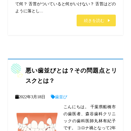
て何？ 舌苔がついていると何がいけない？ 舌苔はどの
ように落とし...
続きを読む
悪い歯並びとは？その問題点とリ
スクとは？
2022年3月18日
歯並び
こんにちは。 千葉県船橋市
の歯医者、森谷歯科クリニ
ックの歯科医師丸林有紀子
です。 コロナ禍となって2年