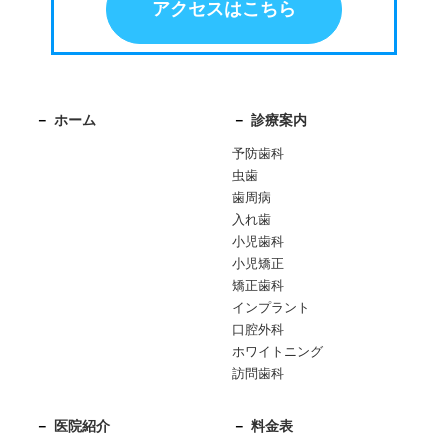
アクセスはこちら
ホーム
診療案内
予防歯科
虫歯
歯周病
入れ歯
小児歯科
小児矯正
矯正歯科
インプラント
口腔外科
ホワイトニング
訪問歯科
医院紹介
料金表