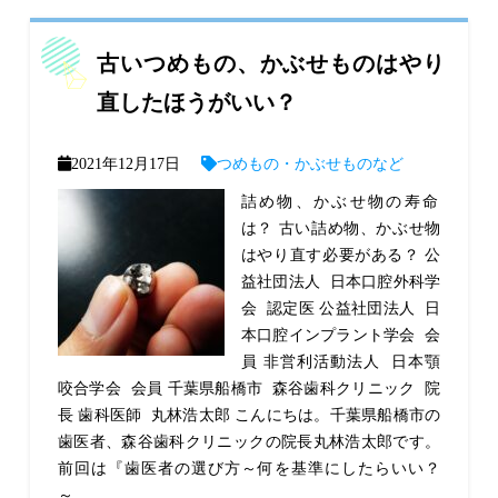
古いつめもの、かぶせものはやり
直したほうがいい？
2021年12月17日
つめもの・かぶせものなど
詰め物、かぶせ物の寿命
は？ 古い詰め物、かぶせ物
はやり直す必要がある？ 公
益社団法人 日本口腔外科学
会 認定医 公益社団法人 日
本口腔インプラント学会 会
員 非営利活動法人 日本顎
咬合学会 会員 千葉県船橋市 森谷歯科クリニック 院
長 歯科医師 丸林浩太郎 こんにちは。千葉県船橋市の
歯医者、森谷歯科クリニックの院長丸林浩太郎です。
前回は『歯医者の選び方～何を基準にしたらいい？
～...