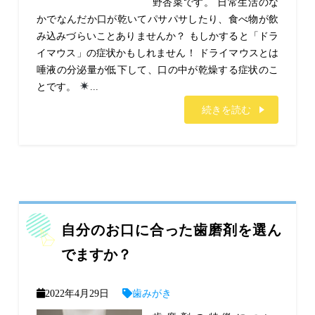
野杏菜です。 日常生活のな
かでなんだか口が乾いてパサパサしたり、食べ物が飲
み込みづらいことありませんか？ もしかすると「ドラ
イマウス」の症状かもしれません！ ドライマウスとは
唾液の分泌量が低下して、口の中が乾燥する症状のこ
とです。
...
続きを読む
自分のお口に合った歯磨剤を選ん
でますか？
2022年4月29日
歯みがき