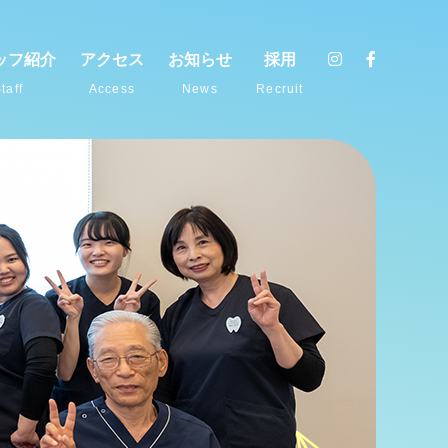
ッフ紹介
アクセス
お知らせ
採用
taff
Access
News
Recruit