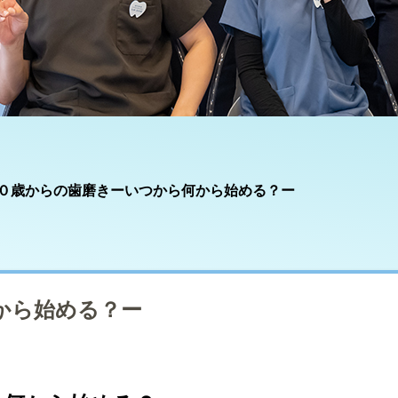
０歳からの歯磨きーいつから何から始める？ー
から始める？ー