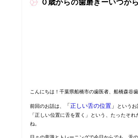
０歳からの歯磨きーいつか
こんにちは！千葉県船橋市の歯医者、船橋森谷
「
正しい舌の位置
」
前回のお話は、
というお
「正しい位置に舌を置く」という、たったそれ
ね。
日々の意識とトレーニングで今日からでも、舌