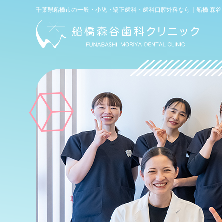
電話
千葉県船橋市の一般・小児・矯正歯科・歯科口腔外科なら｜船橋 森
WEB予約
(初診専用)
お問い合わせ