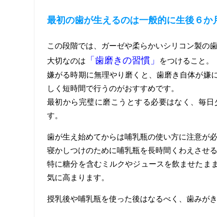
最初の歯が生えるのは一般的に生後６か
この段階では、ガーゼや柔らかいシリコン製の
「歯磨きの習慣」
大切なのは
をつけること。
嫌がる時期に無理やり磨くと、歯磨き自体が嫌
しく短時間で行うのがおすすめです。
最初から完璧に磨こうとする必要はなく、毎日
す。
歯が生え始めてからは哺乳瓶の使い方に注意が
寝かしつけのために哺乳瓶を長時間くわえさせ
特に糖分を含むミルクやジュースを飲ませたま
気に高まります。
授乳後や哺乳瓶を使った後はなるべく、歯みが