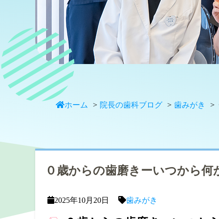
ホーム
院長の歯科ブログ
歯みがき
０歳からの歯磨きーいつから何
2025年10月20日
歯みがき