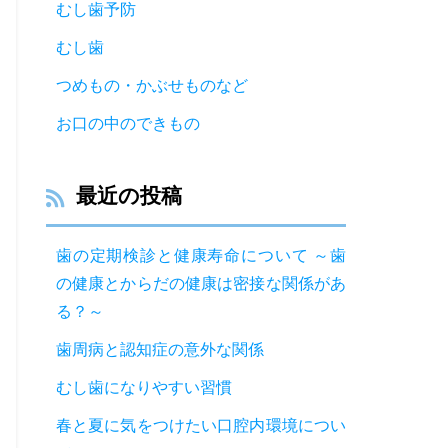
むし歯予防
むし歯
つめもの・かぶせものなど
お口の中のできもの
最近の投稿
歯の定期検診と健康寿命について ～歯
の健康とからだの健康は密接な関係があ
る？～
歯周病と認知症の意外な関係
むし歯になりやすい習慣
春と夏に気をつけたい口腔内環境につい