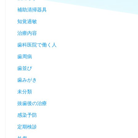
補助清掃器具
知覚過敏
治療内容
歯科医院で働く人
歯周病
歯並び
歯みがき
未分類
抜歯後の治療
感染予防
定期検診