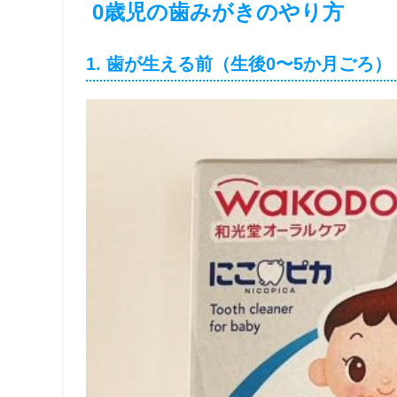
0歳児の歯みがきのやり方
1. 歯が生える前（生後0〜5か月ごろ）