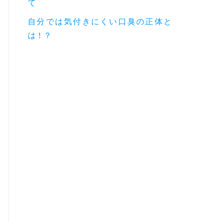
て
自分では気付きにくい口臭の正体と
は！？