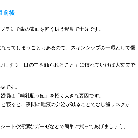
月前後
歯ブラシで歯の表面を軽く拭う程度で十分です。
になってしまうこともあるので、スキンシップの一環として優
少しずつ「口の中を触られること」に慣れていけば大丈夫で
必要です。
る習慣は「哺乳瓶う蝕」を招く大きな要因です。
まと寝ると、夜間に唾液の分泌が減ることでむし歯リスクが一
きシートや清潔なガーゼなどで簡単に拭ってあげましょう。