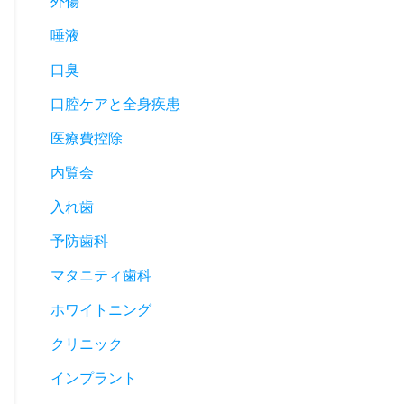
外傷
唾液
口臭
口腔ケアと全身疾患
医療費控除
内覧会
入れ歯
予防歯科
マタニティ歯科
ホワイトニング
クリニック
インプラント