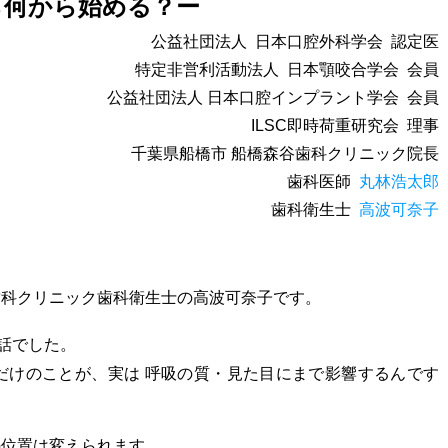
ら何から始める？ー
公益社団法人 日本口腔外科学会 認定医
特定非営利活動法人 日本顎咬合学会 会員
公益社団法人 日本口腔インプラント学会 会員
ILSC即時荷重研究会 理事
千葉県船橋市 船橋森谷歯科クリニック院長
歯科医師
丸林浩太郎
歯科衛生士
高波可奈子
歯科クリニック歯科衛生士の高波可奈子です。
話でした。
だけのことが、実は 呼吸の質・見た目にまで影響するんです
の位置は変えられます。