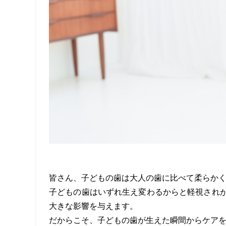
皆さん、
子どもの歯は大人の歯に比べて柔らか
子どもの歯はいずれ生え変わるからと軽視され
大きな影響を与えます。
だからこそ、子どもの歯が生えた瞬間からケア