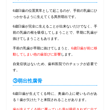
6歳臼歯の位置異常として起こるのが、手前の乳歯にひ
っかかるように生えてくる異所萌出です。
6歳臼歯が完全に生えることが出来ないだけでなく、手
前の乳歯の根を吸収してしまうことで、
早期に乳歯が
抜けてしまうこともあります。
手前の乳歯が早期に抜けてしまうと、
6歳臼歯が前に移
動してしまい他の歯並びに影響
します。
自覚症状はないため、歯科医院でのチェックが必要で
す。
③萌出性腐骨
6歳臼歯が生えてくる時に、奥歯の上に硬いものがあ
る！歯が欠けた？と来院されることがあります。
歯が生えてくる時に覆っていた骨が吸収されずに出て