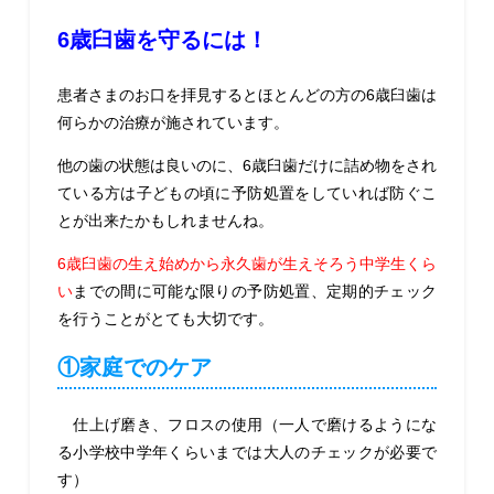
6歳臼歯を守るには！
患者さまのお口を拝見するとほとんどの方の6歳臼歯は
何らかの治療が施されています。
他の歯の状態は良いのに、6歳臼歯だけに詰め物をされ
ている方は子どもの頃に予防処置をしていれば防ぐこ
とが出来たかもしれませんね。
6歳臼歯の生え始めから永久歯が生えそろう中学生くら
い
までの間に可能な限りの予防処置、定期的チェック
を行うことがとても大切です。
①家庭でのケア
仕上げ磨き、フロスの使用（一人で磨けるようにな
る小学校中学年くらいまでは大人のチェックが必要で
す）