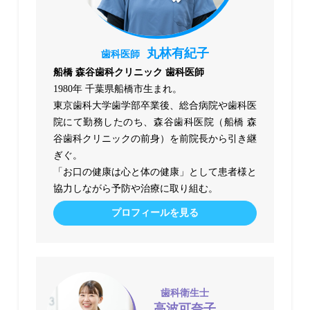
丸林有紀子
歯科医師
船橋 森谷歯科クリニック 歯科医師
1980年 千葉県船橋市生まれ。
東京歯科大学歯学部卒業後、総合病院や歯科医
院にて勤務したのち、森谷歯科医院（船橋 森
谷歯科クリニックの前身）を前院長から引き継
ぎぐ。
「お口の健康は心と体の健康」として患者様と
協力しながら予防や治療に取り組む。
プロフィールを見る
歯科衛生士
高波可奈子