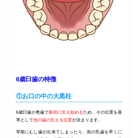
6歳臼歯の特徴
①お口の中の大黒柱
6歳臼歯が奥歯で
最初に生え始める
ため、その位置を基
準として
他の歯の生える位置
が決まります。
早期にむし歯が出来てしまったり、前の乳歯を早くに