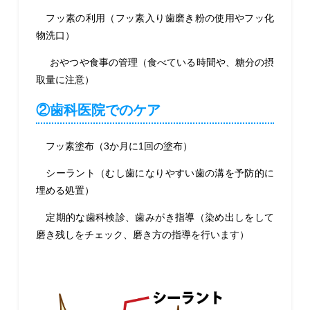
フッ素の利用（フッ素入り歯磨き粉の使用やフッ化
物洗口）
おやつや食事の管理（食べている時間や、糖分の摂
取量に注意）
②歯科医院でのケア
フッ素塗布（3か月に1回の塗布）
シーラント（むし歯になりやすい歯の溝を予防的に
埋める処置）
定期的な歯科検診、歯みがき指導（染め出しをして
磨き残しをチェック、磨き方の指導を行います）