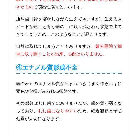
きたもの
で萌出性腐骨といいます。
通常歯は骨を溶かしながら生えてきますが、生えるス
ピードが速いと骨が歯の上に取り残された状態で出て
きてしまうため、このようなことが起こります。
自然に取れてしまうこともありますが、
歯科医院で簡
単に取り除くことが出来、心配はいりません。
④エナメル質形成不全
歯の表面のエナメル質が生まれつきうまく作られずに
変色や欠損がみられる状態です。
その部分はむし歯ではありませんが、歯の質が弱くな
っており、
むし歯になりやすい
ため、経過観察と予防
処置が大切になります。