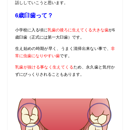
話ししていこうと思います。
6歳臼歯って？
小学校に入る頃に
乳歯の後ろに生えてくる大きな歯
が6
歳臼歯（正式には第一大臼歯）です。
生え始めの時期が早く、うまく清掃出来ない事で、
非
常に虫歯になりやすい歯
です。
乳歯が抜ける事なく生えてくる
ため、永久歯と気付か
ずにびっくりされることもあります。