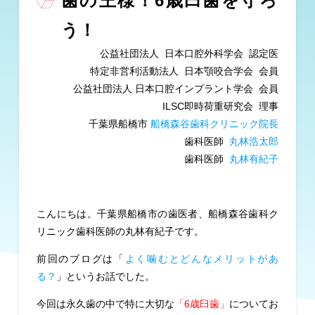
歯の王様！6歳臼歯を守ろ
う！
公益社団法人 日本口腔外科学会 認定医
特定非営利活動法人 日本顎咬合学会 会員
公益社団法人 日本口腔インプラント学会 会員
ILSC即時荷重研究会 理事
千葉県船橋市
船橋森谷歯科クリニック院長
歯科医師
丸林浩太郎
歯科医師
丸林有紀子
こんにちは。千葉県船橋市の歯医者、船橋森谷歯科ク
リニック歯科医師の丸林有紀子です。
前回のブログは「
よく噛むとどんなメリットがあ
る？
」というお話でした。
今回は永久歯の中で特に大切な
「6歳臼歯」
についてお