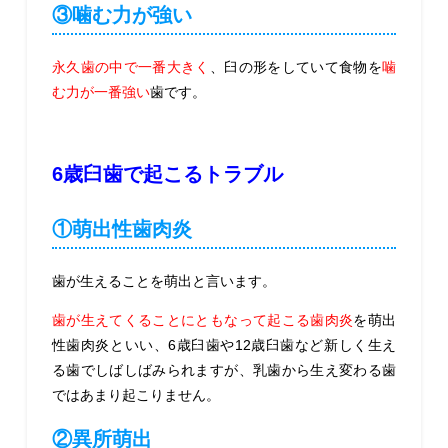
③噛む力が強い
永久歯の中で一番大きく
、臼の形をしていて食物を
噛
む力が一番強い
歯です。
6歳臼歯で起こるトラブル
①萌出性歯肉炎
歯が生えることを萌出と言います。
歯が生えてくることにともなって起こる歯肉炎
を萌出
性歯肉炎といい、6歳臼歯や12歳臼歯など
新しく生え
る歯でしばしばみられますが、乳歯から生え変わる歯
ではあまり起こりません。
②異所萌出