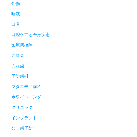
外傷
唾液
口臭
口腔ケアと全身疾患
医療費控除
内覧会
入れ歯
予防歯科
マタニティ歯科
ホワイトニング
クリニック
インプラント
むし歯予防