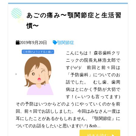
あごの痛み〜顎関節症と生活習
慣〜
2019年9月20日
顎関節症
こんにちは！ 森谷歯科クリ
ニックの院長丸林浩太郎で
す(^o^)/ 前回と前々回は
「予防歯科」についてのお
話でした。 むし歯、歯周
病はとにかく予防が大切で
す！(←いつも言ってます)
その予防はいつからどのようにやっていくのかを前
回、前々回でお話ししました。 今回はみなさん一度は
耳にしたことがあるかもしれません、『顎関節症』に
ついてのお話をしたいと思います(^.^) &nb...
続きを読む