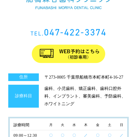
047-422-3374
TEL.
住所
〒273-0005 千葉県船橋市本町本町4-16-27
歯科、小児歯科、矯正歯科、歯科口腔外
診療科目
科、インプラント、審美歯科、予防歯科、
ホワイトニング
診療時間
月
火
水
木
金
土
日
09:00～12:30
〇
〇
〇
／
〇
〇
／