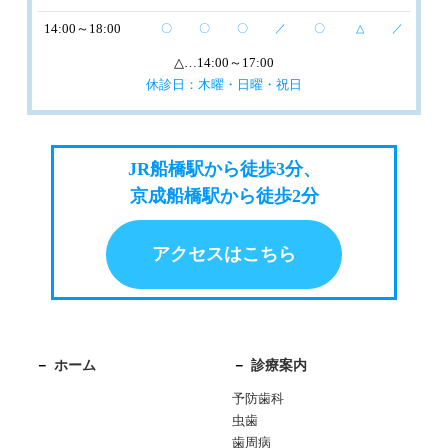
14:00～18:00
〇
〇
〇
／
〇
△
／
△
…14:00～17:00
休診日：木曜・日曜・祝日
JR船橋駅から徒歩3分、
京成船橋駅から徒歩2分
アクセスはこちら
ホーム
診療案内
予防歯科
虫歯
歯周病