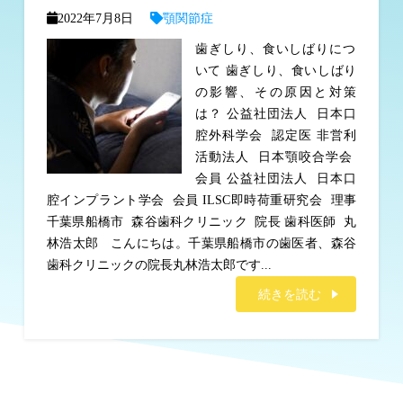
2022年7月8日
顎関節症
歯ぎしり、食いしばりにつ
いて 歯ぎしり、食いしばり
の影響、その原因と対策
は？ 公益社団法人 日本口
腔外科学会 認定医 非営利
活動法人 日本顎咬合学会
会員 公益社団法人 日本口
腔インプラント学会 会員 ILSC即時荷重研究会 理事
千葉県船橋市 森谷歯科クリニック 院長 歯科医師 丸
林浩太郎 こんにちは。千葉県船橋市の歯医者、森谷
歯科クリニックの院長丸林浩太郎です...
続きを読む