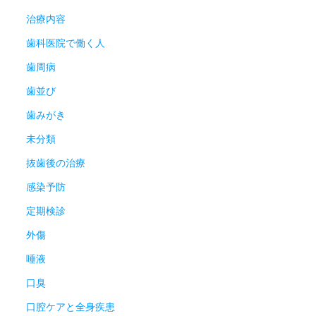
治療内容
歯科医院で働く人
歯周病
歯並び
歯みがき
未分類
抜歯後の治療
感染予防
定期検診
外傷
唾液
口臭
口腔ケアと全身疾患