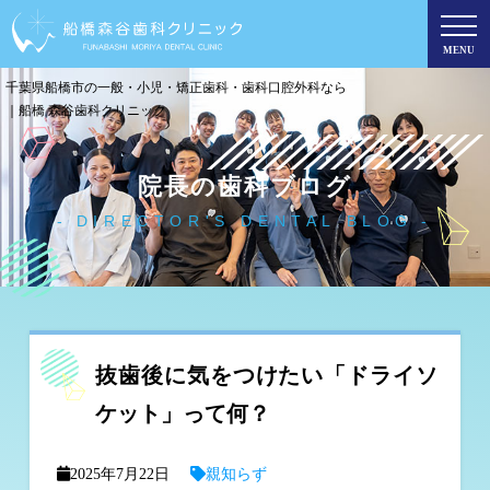
MENU
千葉県船橋市の一般・小児・矯正歯科・歯科口腔外科なら
｜船橋 森谷歯科クリニック
院長の歯科ブログ
DIRECTOR'S DENTAL BLOG
抜歯後に気をつけたい「ドライソ
ケット」って何？
2025年7月22日
親知らず