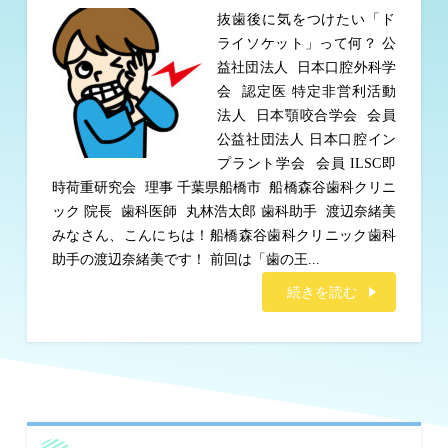
抜歯後に気をつけたい「ド
ライソケット」って何？ 公
益社団法人 日本口腔外科学
会 認定医 特定非営利活動
法人 日本顎咬合学会 会員
公益社団法人 日本口腔イン
プラント学会 会員 ILSC即
時荷重研究会 理事 千葉県船橋市 船橋森谷歯科クリニ
ック 院長 歯科医師 丸林浩太郎 歯科助手 渡辺奈緒美
みなさん、こんにちは！船橋森谷歯科クリニック歯科
助手の渡辺奈緒美です！ 前回は「歯の王...
続きを読む