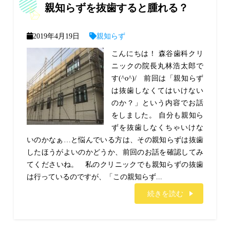
親知らずを抜歯すると腫れる？
2019年4月19日
親知らず
こんにちは！ 森谷歯科クリ
ニックの院長丸林浩太郎で
す(^o^)/ 前回は「親知らず
は抜歯しなくてはいけない
のか？」という内容でお話
をしました。 自分も親知ら
ずを抜歯しなくちゃいけな
いのかなぁ…と悩んでいる方は、その親知らずは抜歯
したほうがよいのかどうか、前回のお話を確認してみ
てくださいね。 私のクリニックでも親知らずの抜歯
は行っているのですが、「この親知らず...
続きを読む