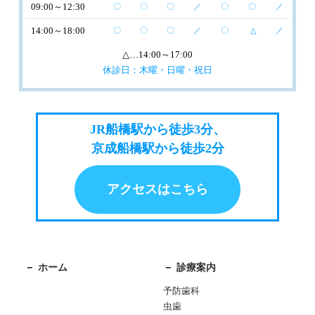
09:00～12:30
〇
〇
〇
／
〇
〇
／
14:00～18:00
〇
〇
〇
／
〇
△
／
△
…14:00～17:00
休診日：木曜・日曜・祝日
JR船橋駅から徒歩3分、
京成船橋駅から徒歩2分
アクセスはこちら
ホーム
診療案内
予防歯科
虫歯