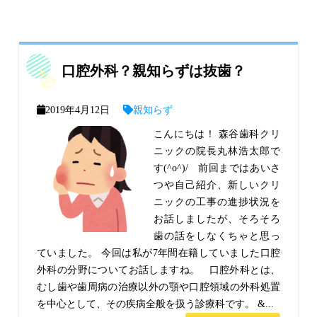
口腔外科？親知らずは抜歯？
2019年4月12日
親知らず
こんにちは！ 森谷歯科クリ
ニックの院長丸林浩太郎で
す(^o^)/ 前回まではあいさ
つや自己紹介、新しいクリ
ニックの工事の進捗状況を
お話しましたが、そろそろ
歯の話をしなくちゃと思っ
ていました。 今回は私が7年間在籍していました口腔
外科の分野についてお話しますね。 口腔外科とは、
むし歯や歯周病の治療以外の顎や口腔領域の外科処置
を中心として、その疾病全般を扱う診療科です。 &...