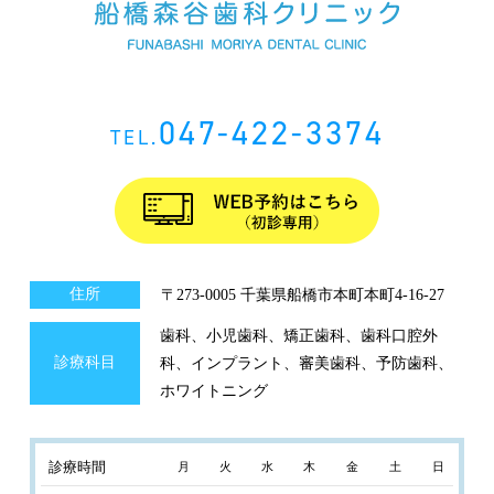
047-422-3374
TEL.
住所
〒273-0005 千葉県船橋市本町本町4-16-27
歯科、小児歯科、矯正歯科、歯科口腔外
診療科目
科、インプラント、審美歯科、予防歯科、
ホワイトニング
診療時間
月
火
水
木
金
土
日