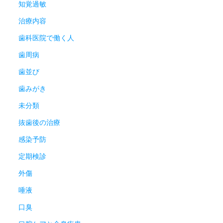
知覚過敏
治療内容
歯科医院で働く人
歯周病
歯並び
歯みがき
未分類
抜歯後の治療
感染予防
定期検診
外傷
唾液
口臭