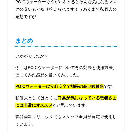
POICウォーターでうがいをするとそんな気になるマス
クの臭いもかなり抑えられます！（あくまで私個人の
感想ですが）
まとめ
いかがでしたか？
今回はPOICウォーターについてその効果と使用方法、
使ってみた感想を書いてみました。
POICウォーターは安心安全で効果の高い殺菌水
です。
私個人としてはとくに
口臭が気になっている患者さま
には非常にオススメ
だと思っています。
森谷歯科クリニックでもスタッフ全員が自宅で使用し
ています。