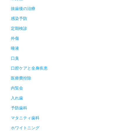
抜歯後の治療
感染予防
定期検診
外傷
唾液
口臭
口腔ケアと全身疾患
医療費控除
内覧会
入れ歯
予防歯科
マタニティ歯科
ホワイトニング