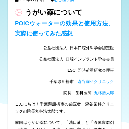
うがい薬について
POICウォーターの効果と使用方法、
実際に使ってみた感想
公益社団法人 日本口腔外科学会認定医
公益社団法人 口腔インプラント学会会員
ILSC 即時荷重研究会理事
千葉県船橋市
森谷歯科クリニック
院長 歯科医師
丸林浩太郎
こんにちは！千葉県船橋市の歯医者、森谷歯科クリニ
ックの院長丸林浩太郎です。
前回はうがい薬について、「洗口液」と「液体歯磨剤