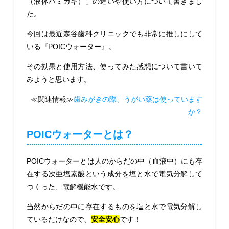
（液体ハミガキ）」の違いや使い方について書きまし
た。
今回は最近森谷歯科クリニックでも非常に推しにして
いる『POICウォーター』。
その効果と使用方法、使ってみた感想について書いて
みようと思います。
≪関連情報≫
歯みがきの際、うがい薬は使っています
か？
POICウォーターとは？
POICウォーターとは人のからだの中（血液中）にも存
在する次亜塩素酸という成分を塩と水で電気分解して
つくった、電解機能水です。
当然からだの中に存在するものを塩と水で電気分解し
ているだけなので、
安全安心
です！