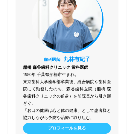
丸林有紀子
歯科医師
船橋 森谷歯科クリニック 歯科医師
1980年 千葉県船橋市生まれ。
東京歯科大学歯学部卒業後、総合病院や歯科医
院にて勤務したのち、森谷歯科医院（船橋 森
谷歯科クリニックの前身）を前院長から引き継
ぎぐ。
「お口の健康は心と体の健康」として患者様と
協力しながら予防や治療に取り組む。
プロフィールを見る