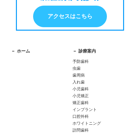
アクセスはこちら
ホーム
診療案内
予防歯科
虫歯
歯周病
入れ歯
小児歯科
小児矯正
矯正歯科
インプラント
口腔外科
ホワイトニング
訪問歯科