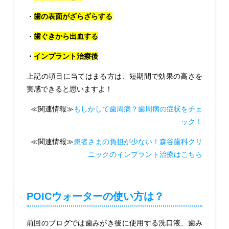
・
歯の表面がざらざらする
・
歯ぐきから出血する
・
インプラント治療後
上記の項目に当てはまる方は、短期間で効果の高さを
実感できると思いますよ！
≪関連情報≫
もしかして歯周病？歯周病の症状をチェ
ック！
≪関連情報≫
患者さまの負担が少ない！森谷歯科クリ
ニックのインプラント治療はこちら
POICウォーターの使い方は？
前回のブログでは歯みがき後に使用する洗口液、歯み