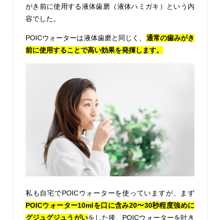
がき前に使用する液体歯磨（液体ハミガキ）という内
容でした。
POICウォーターは液体歯磨と同じく、
通常の歯みがき
前に使用することで高い効果を発揮します。
私も自宅でPOICウォーターを使っていますが、まず
POICウォーター10mlを口に含み20〜30秒程度強めに
グジュグジュうがい
をした後、POICウォーターを吐き