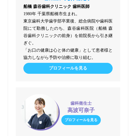
船橋 森谷歯科クリニック 歯科医師
1980年 千葉県船橋市生まれ。
東京歯科大学歯学部卒業後、総合病院や歯科医
院にて勤務したのち、森谷歯科医院（船橋 森
谷歯科クリニックの前身）を前院長から引き継
ぎぐ。
「お口の健康は心と体の健康」として患者様と
協力しながら予防や治療に取り組む。
プロフィールを見る
歯科衛生士
高波可奈子
プロフィールを見る