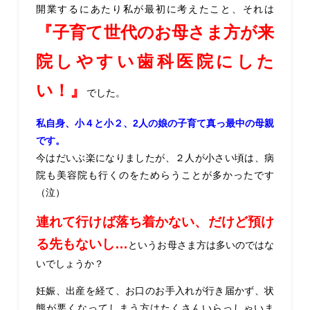
開業するにあたり私が最初に考えたこと、それは
『子育て世代のお母さま方が来
院しやすい歯科医院にした
い！』
でした。
私自身、小４と小２、2人の娘の子育て真っ最中の母親
です。
今はだいぶ楽になりましたが、２人が小さい頃は、病
院も美容院も行くのをためらうことが多かったです
（泣）
連れて行けば落ち着かない、だけど預け
る先もないし…
というお母さま方は多いのではな
いでしょうか？
妊娠、出産を経て、お口のお手入れが行き届かず、状
態が悪くなってしまう方はたくさんいらっしゃいま