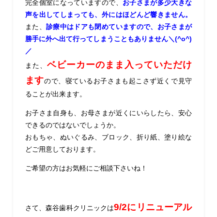
完全個室になっていますので、
お子さまが多少大きな
声を出してしまっても、外にはほどんど響きません
。
また、
診療中はドアも閉めていますので、お子さまが
勝手に外へ出て行ってしまうこともありません＼(^o^)
／
ベビーカーのまま入っていただけ
また、
ます
ので、寝ているお子さまも起こさず近くで見守
ることが出来ます。
お子さま自身も、お母さまが近くにいらしたら、安心
できるのではないでしょうか。
おもちゃ、ぬいぐるみ、ブロック、折り紙、塗り絵な
どご用意しております。
ご希望の方はお気軽にご相談下さいね！
9/2にリニューアル
さて、森谷歯科クリニックは