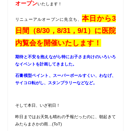
オープン
いたします！
本日から3
リニューアルオープンに先立ち、
日間（8/30，8/31，9/1）に医院
内覧会を開催いたします！
期待と不安を抱えながら特にお子さま向けのいろいろ
なイベントを計画してきました。
石膏模型ペイント、スーパーボールすくい、わなげ、
サイコロ転がし、スタンプラリーなどなど。
そして本日、いざ初日！
昨日まではお天気も晴れの予報だったのに、朝起きて
みたらまさかの雨…(ToT)