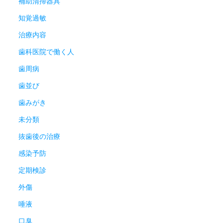
補助清掃器具
知覚過敏
治療内容
歯科医院で働く人
歯周病
歯並び
歯みがき
未分類
抜歯後の治療
感染予防
定期検診
外傷
唾液
口臭