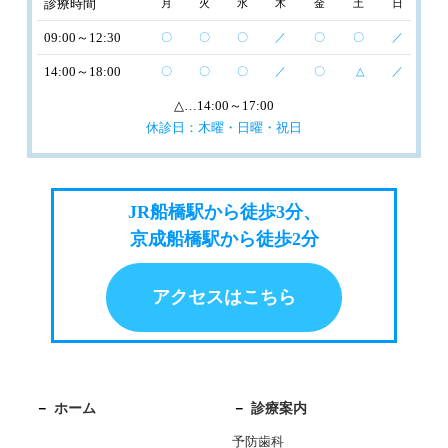
診療時間
月
火
水
木
金
土
日
09:00～12:30
〇
〇
〇
／
〇
〇
／
14:00～18:00
〇
〇
〇
／
〇
△
／
△
…14:00～17:00
休診日：木曜・日曜・祝日
JR船橋駅から徒歩3分、
京成船橋駅から徒歩2分
アクセスはこちら
ホーム
診療案内
予防歯科