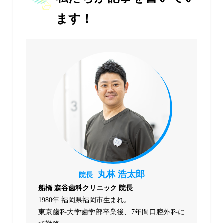
ます！
丸林 浩太郎
院長
船橋 森谷歯科クリニック 院長
1980年 福岡県福岡市生まれ。
東京歯科大学歯学部卒業後、7年間口腔外科に