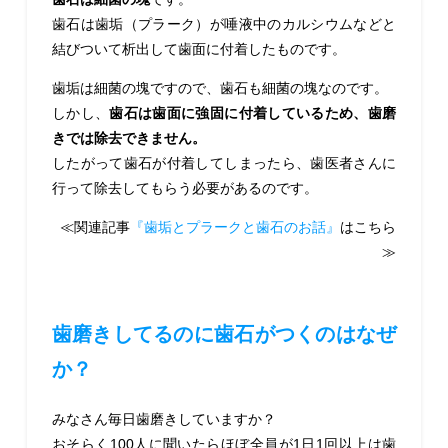
歯石は歯垢（プラーク）が唾液中のカルシウムなどと
結びついて析出して歯面に付着したものです。
歯垢は細菌の塊ですので、歯石も細菌の塊なのです。
しかし、
歯石は歯面に強固に付着しているため、歯磨
きでは除去できません。
したがって歯石が付着してしまったら、歯医者さんに
行って除去してもらう必要があるのです。
≪関連記事
『歯垢とプラークと歯石のお話』
はこちら
≫
歯磨きしてるのに歯石がつくのはなぜ
か？
みなさん毎日歯磨きしていますか？
おそらく100人に聞いたらほぼ全員が1日1回以上は歯