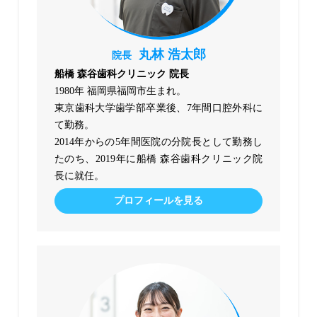
丸林 浩太郎
院長
船橋 森谷歯科クリニック 院長
1980年 福岡県福岡市生まれ。
東京歯科大学歯学部卒業後、7年間口腔外科に
て勤務。
2014年からの5年間医院の分院長として勤務し
たのち、2019年に船橋 森谷歯科クリニック院
長に就任。
プロフィールを見る