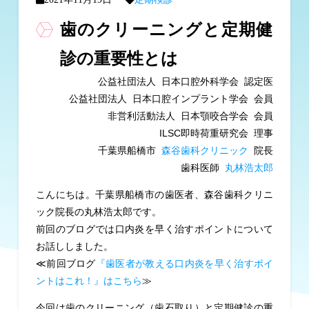
歯のクリーニングと定期健
診の重要性とは
公益社団法人 日本口腔外科学会 認定医
公益社団法人 日本口腔インプラント学会 会員
非営利活動法人 日本顎咬合学会 会員
ILSC即時荷重研究会 理事
千葉県船橋市
森谷歯科クリニック
院長
歯科医師
丸林浩太郎
こんにちは。千葉県船橋市の歯医者、森谷歯科クリニ
ック院長の丸林浩太郎です。
前回のブログでは口内炎を早く治すポイントについて
お話ししました。
≪前回ブログ
『歯医者が教える口内炎を早く治すポイ
ントはこれ！』はこちら
≫
今回は歯のクリーニング（歯石取り）と定期健診の重