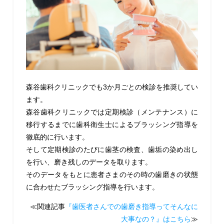
森谷歯科クリニックでも3か月ごとの検診を推奨してい
ます。
森谷歯科クリニックでは定期検診（メンテナンス）に
移行するまでに歯科衛生士によるブラッシング指導を
徹底的に行います。
そして定期検診のたびに歯茎の検査、歯垢の染め出し
を行い、磨き残しのデータを取ります。
そのデータをもとに患者さまのその時の歯磨きの状態
に合わせたブラッシング指導を行います。
≪関連記事
『歯医者さんでの歯磨き指導ってそんなに
大事なの？』はこちら
≫