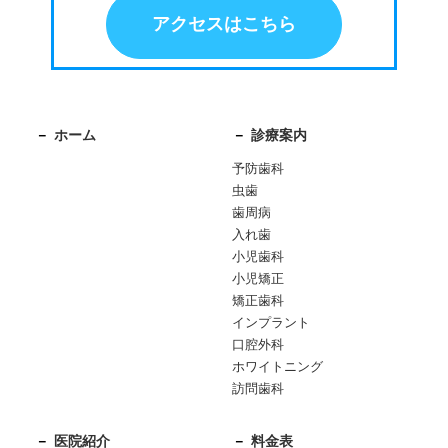
アクセスはこちら
ホーム
診療案内
予防歯科
虫歯
歯周病
入れ歯
小児歯科
小児矯正
矯正歯科
インプラント
口腔外科
ホワイトニング
訪問歯科
医院紹介
料金表