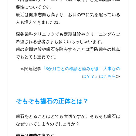
要性についてです。
最近は健康志向も高まり、お口の中に気を配っている
人も増えてきましたね。
森谷歯科クリニックでも定期健診やクリーニングをご
希望される患者さまも多くいらっしゃいます。
歯の定期健診や歯石を除去することは予防歯科の観点
でもとても重要です。
≪関連記事
『3か月ごとの検診と歯みがき 大事なの
は？？』はこちら
≫
そもそも歯石の正体とは？
歯石をとることはとても大切ですが、そもそも歯石は
なぜついてしまうのでしょうか？
歯石は細菌の塊
です。