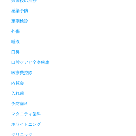
抜歯後の治療
感染予防
定期検診
外傷
唾液
口臭
口腔ケアと全身疾患
医療費控除
内覧会
入れ歯
予防歯科
マタニティ歯科
ホワイトニング
クリニック