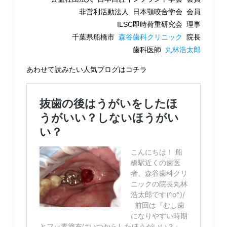
非営利活動法人 日本顎咬合学会 会員
ILSC即時荷重研究会 理事
千葉県船橋市
森谷歯科クリニック
院長
歯科医師
丸林浩太郎
あわせて読みたい人気ブログはコチラ