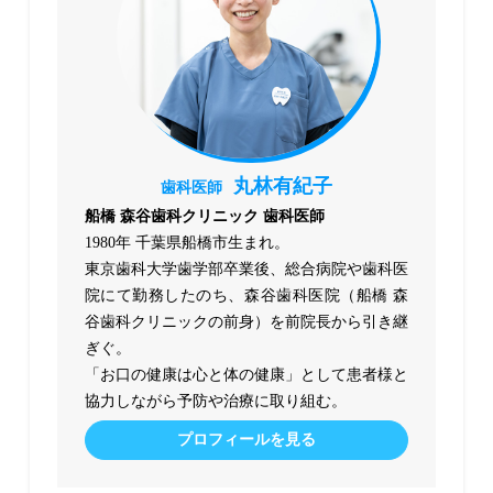
丸林有紀子
歯科医師
船橋 森谷歯科クリニック 歯科医師
1980年 千葉県船橋市生まれ。
東京歯科大学歯学部卒業後、総合病院や歯科医
院にて勤務したのち、森谷歯科医院（船橋 森
谷歯科クリニックの前身）を前院長から引き継
ぎぐ。
「お口の健康は心と体の健康」として患者様と
協力しながら予防や治療に取り組む。
プロフィールを見る