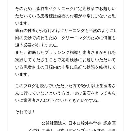
そのため、森谷歯科クリニックに定期検診でお越しい
ただいている患者様は歯石の付着が非常に少ないと思
います。
歯石の付着が少なければクリーニングも当然のように1
回の受診で終わるため、クリーニングのために何度も
通う必要がありません。
また、徹底したブラッシング指導と患者さまがそれを
実践してくださることで定期検診にお越しいただいて
いる患者さまの口腔内は非常に良好な状態を維持して
います。
このブログを読んでいただいた方で3か月以上歯医者さ
んに行っていないという方は、ぜひ歯石をとってもら
いに歯医者さんに行っていただきたいですね。
それでは！
公益社団法人 日本口腔外科学会 認定医
公益社団法人 日本口腔インプラント学会 会員