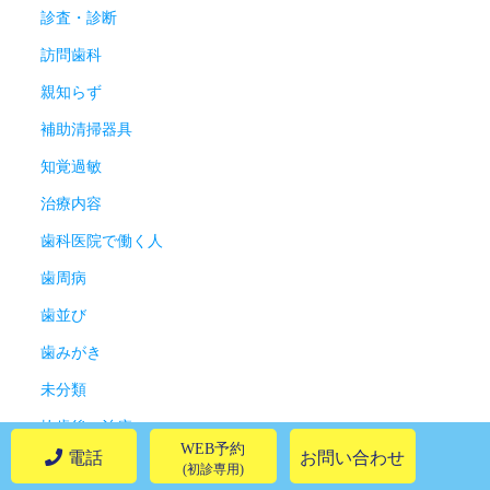
診査・診断
訪問歯科
親知らず
補助清掃器具
知覚過敏
治療内容
歯科医院で働く人
歯周病
歯並び
歯みがき
未分類
抜歯後の治療
WEB予約
電話
お問い合わせ
感染予防
(初診専用)