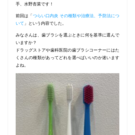
手、水野杏菜です！
前回は「
つらい口内炎 その種類や治療法、予防法につ
いて
」という内容でした。
みなさんは、歯ブラシを選ぶときに何を基準に選んで
いますか？
ドラッグストアや歯科医院の歯ブラシコーナーにはた
くさんの種類があってどれを
選べばいいのか迷います
よね。