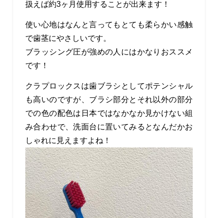
扱えば約3ヶ月使用することが出来ます！
使い心地はなんと言ってもとても柔らかい感触
で歯茎にやさしいです。
ブラッシング圧が強めの人にはかなりおススメ
です！
クラプロックスは歯ブラシとしてポテンシャル
も高いのですが、ブラシ部分とそれ以外の部分
での色の配色は日本ではなかなか見かけない組
み合わせで、洗面台に置いてみるとなんだかお
しゃれに見えますよね！