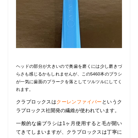
ヘッドの部分が大きいので奥歯を磨くには少し磨きづ
らさも感じるかもしれませんが、この5460本のブラシ
が一気に歯面のプラークを落としてツルツルにしてく
れます。
クラプロックスは
クーレンファイバー
というク
ラプロックス社開発の繊維が使われています。
一般的な歯ブラシは1ヶ月使用すると毛が開い
てきてしまいますが、クラプロックスは丁寧に