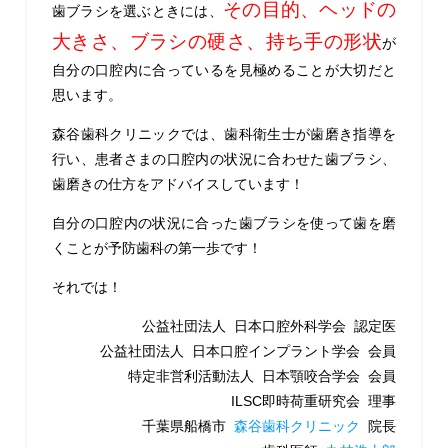
その目的、ヘッドの
歯ブラシを選ぶときには、
大きさ、ブラシの硬さ、持ち手の形状
が
自分の口腔内に合っているを見極めることが大切だと
思います。
森谷歯科クリニックでは、歯科衛生士が歯磨き指導を
行い、患者さまの口腔内の状況に合わせた歯ブラシ、
歯磨きの仕方をアドバイスしています！
自分の口腔内の状況に合った歯ブラシを使って歯を磨
くことが予防歯科の第一歩です！
それでは！
公益社団法人 日本口腔外科学会 認定医
公益社団法人 日本口腔インプラント学会 会員
特定非営利活動法人 日本顎咬合学会 会員
ILSC即時荷重研究会 理事
千葉県船橋市
森谷歯科クリニック
院長