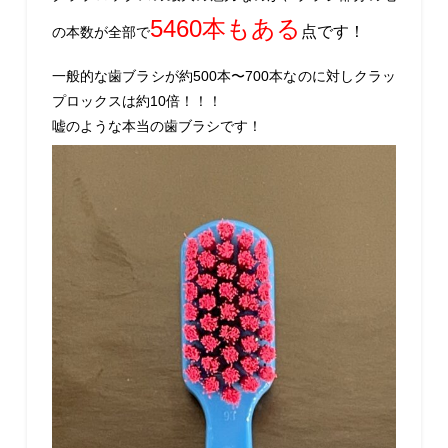
5460本もある
点です！
の本数が全部で
一般的な歯ブラシが約500本〜700本なのに対しクラッ
プロックスは約10倍！！！
嘘のような本当の歯ブラシです！