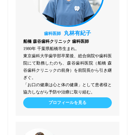
丸林有紀子
歯科医師
船橋 森谷歯科クリニック 歯科医師
1980年 千葉県船橋市生まれ。
東京歯科大学歯学部卒業後、総合病院や歯科医
院にて勤務したのち、森谷歯科医院（船橋 森
谷歯科クリニックの前身）を前院長から引き継
ぎぐ。
「お口の健康は心と体の健康」として患者様と
協力しながら予防や治療に取り組む。
プロフィールを見る