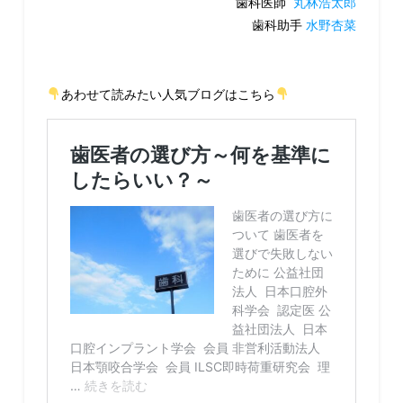
歯科医師
丸林浩太郎
歯科助手
水野杏菜
あわせて読みたい人気ブログはこちら