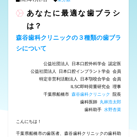
あなたに最適な歯ブラシ
は？
森谷歯科クリニックの３種類の歯ブラ
シについて
公益社団法人
日本口腔外科学会
認定医
公益社団法人
日本口腔インプラント学会
会員
特定非営利活動法人
日本顎咬合学会
会員
ILSC
即時荷重研究会
理事
千葉県船橋市
森谷歯科クリニック
院長
歯科医師
丸林浩太郎
歯科助手
水野杏菜
こんにちは！
千葉県船橋市の歯医者、森谷歯科クリニックの歯科助