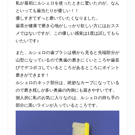
私が最初にルシェロを使ったときに驚いたのが、なん
といっても歯当たりが優しい！！
優しすぎてずっと磨いていたくなりました。
歯茎が健康で磨き心地がしっかり欲しい方にはおスス
メではないですが、この優しい感覚は
1
度は試してもら
いたいです♪
また、ルシェロの歯ブラシは横から見ると先端部分が
山型になっているので奥歯の磨きにくいところや歯並
びでデコボコしているところがあるところにポイント
磨きができます！
ルシェロのネック部分は、絶妙なカーブになっている
ので磨き残しが多い奥歯の内側にも届きやすいです。
個人的に私のお気に入りなのは、ルシェロの持ち手の
部分に黒いラインが入っているところです。