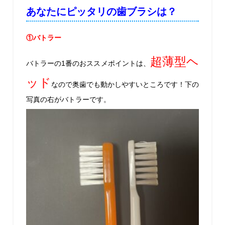
あなたにピッタリの歯ブラシは？
①バトラー
超薄型ヘ
バトラーの
1
番のおススメポイントは、
ッド
なので奥歯でも動かしやすいところです！下の
写真の右がバトラーです。