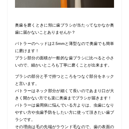
奥歯を磨くときに頬に歯ブラシが当たってなかなか奥
歯に届かないことありませんか？
バトラーのヘッドは2.5mmと薄型なので奥歯でも簡単
に磨けます！
ブラシ部分の面積が一般的な歯ブラシに比べると小さ
いので、細かいところも丁寧に磨くことが出来ます。
ブラシの部分と手で持つところをつなぐ部分をネック
と言います。
バトラーはネック部分が細くて長いのであまり口が大
きく開かない方でも楽に奥歯までブラシが届きます！
バトラーは歯周病に悩んでいる方よりは、虫歯になり
やすい方や虫歯予防をしたい方に使って頂きたい歯ブ
ラシです。
そ
の理由は毛の先端がラウンド毛なので、歯の表面の