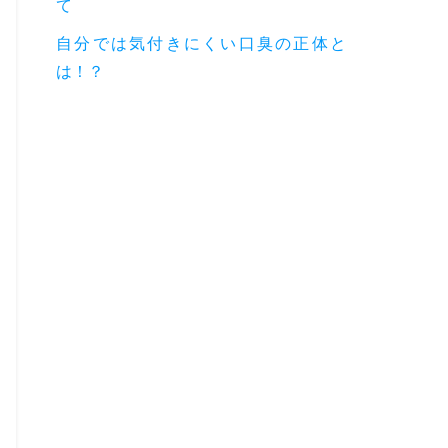
て
自分では気付きにくい口臭の正体と
は！？