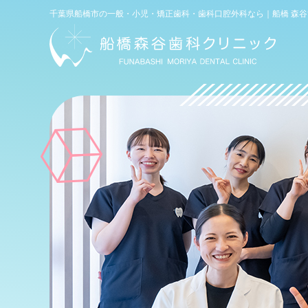
電話
千葉県船橋市の一般・小児・矯正歯科・歯科口腔外科なら｜船橋 森
WEB予約
(初診専用)
お問い合わせ