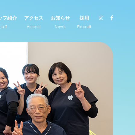
ッフ紹介
アクセス
お知らせ
採用
taff
Access
News
Recruit