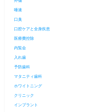
外傷
唾液
口臭
口腔ケアと全身疾患
医療費控除
内覧会
入れ歯
予防歯科
マタニティ歯科
ホワイトニング
クリニック
インプラント