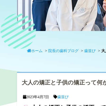
ホーム
院長の歯科ブログ
歯並び
大
大人の矯正と子供の矯正って何
2023年4月7日
歯並び