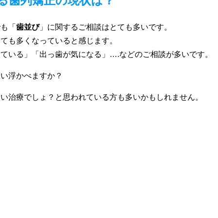
る歯列矯正の現状は？
でも「
歯並び
」に関するご相談はとても多いです。
とても多くなっていると感じます。
ている」「出っ歯が気になる」….などのご相談が多いです。
思い浮かべますか？
痛い治療でしょ？と思われている方も多いかもしれません。