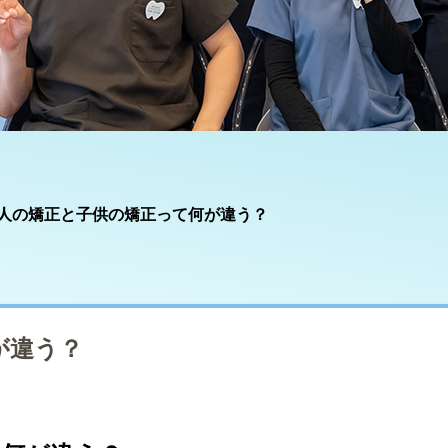
人の矯正と子供の矯正って何が違う？
が違う？