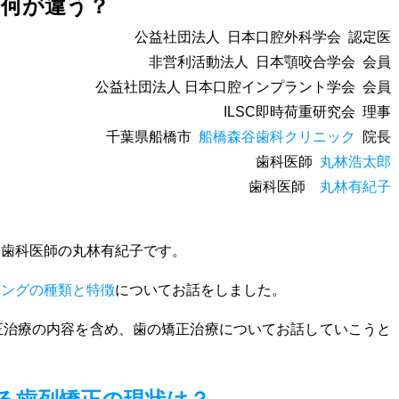
て何が違う？
公益社団法人 日本口腔外科学会 認定医
非営利活動法人 日本顎咬合学会 会員
公益社団法人
日本口腔インプラント学会 会員
ILSC即時荷重研究会 理事
千葉県船橋市
船橋森谷歯科クリニック
院長
歯科医師
丸林浩太郎
歯科医師
丸林有紀子
ク歯科医師の丸林有紀子です。
ニングの種類と特徴
についてお話をしました。
正治療の内容を含め、歯の矯正治療についてお話していこうと