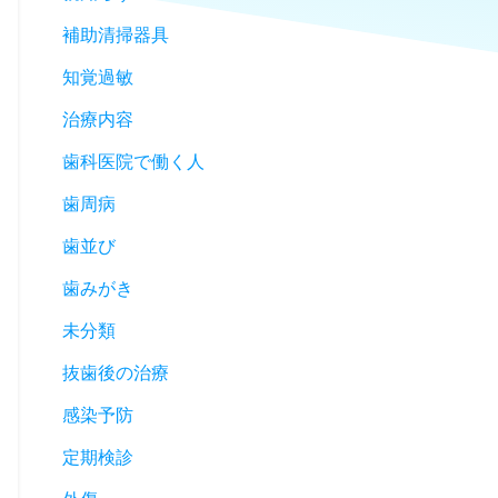
補助清掃器具
知覚過敏
治療内容
歯科医院で働く人
歯周病
歯並び
歯みがき
未分類
抜歯後の治療
感染予防
定期検診