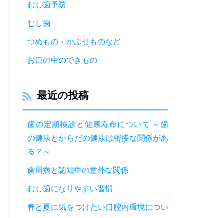
むし歯予防
むし歯
つめもの・かぶせものなど
お口の中のできもの
最近の投稿
歯の定期検診と健康寿命について ～歯
の健康とからだの健康は密接な関係があ
る？～
歯周病と認知症の意外な関係
むし歯になりやすい習慣
春と夏に気をつけたい口腔内環境につい