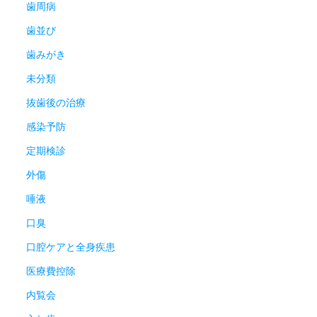
歯周病
歯並び
歯みがき
未分類
抜歯後の治療
感染予防
定期検診
外傷
唾液
口臭
口腔ケアと全身疾患
医療費控除
内覧会