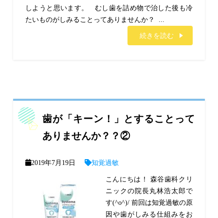
しようと思います。 むし歯を詰め物で治した後も冷
たいものがしみることってありませんか？ ...
続きを読む
歯が「キーン！」とすることって
ありませんか？？②
2019年7月19日
知覚過敏
こんにちは！ 森谷歯科クリ
ニックの院長丸林浩太郎で
す(^o^)/ 前回は知覚過敏の原
因や歯がしみる仕組みをお