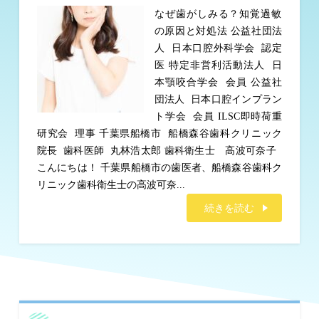
なぜ歯がしみる？知覚過敏
の原因と対処法 公益社団法
人 日本口腔外科学会 認定
医 特定非営利活動法人 日
本顎咬合学会 会員 公益社
団法人 日本口腔インプラン
ト学会 会員 ILSC即時荷重
研究会 理事 千葉県船橋市 船橋森谷歯科クリニック
院長 歯科医師 丸林浩太郎 歯科衛生士 高波可奈子
こんにちは！ 千葉県船橋市の歯医者、船橋森谷歯科ク
リニック歯科衛生士の高波可奈...
続きを読む