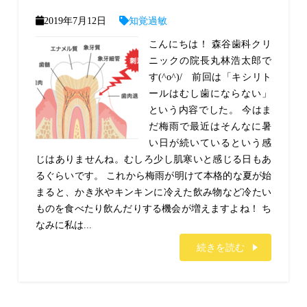
2019年7月12日
知覚過敏
こんにちは！ 森谷歯科クリ
ニックの院長丸林浩太郎で
す(^o^)/ 前回は「キシリト
ールはむし歯にならない」
という内容でした。 今はま
だ梅雨で最近はそんなに暑
い日が続いているという感
じはありませんね。むしろ少し肌寒いと感じる日もあ
るぐらいです。 これから梅雨が明けて本格的な夏が始
まると、かき氷やキンキンに冷えた飲み物など冷たい
ものを食べたり飲んだりする機会が増えますよね！ ち
なみに私は...
続きを読む