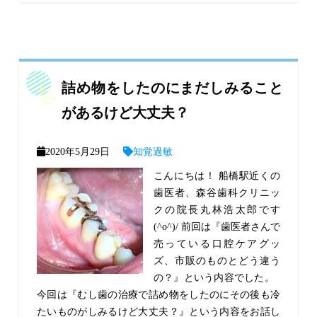
詰め物をしたのにまだしみること
があるけど大丈夫？
2020年5月29日
知覚過敏
こんにちは！ 船橋駅近くの
歯医者、森谷歯科クリニッ
クの院長丸林浩太郎です
(^o^)/ 前回は『歯医者さんで
売っている口腔ケアグッ
ズ、市販のものとどう違う
の？』という内容でした。
今回は『むし歯の治療で詰め物をしたのにその後も冷
たいものがしみるけど大丈夫？』という内容をお話し