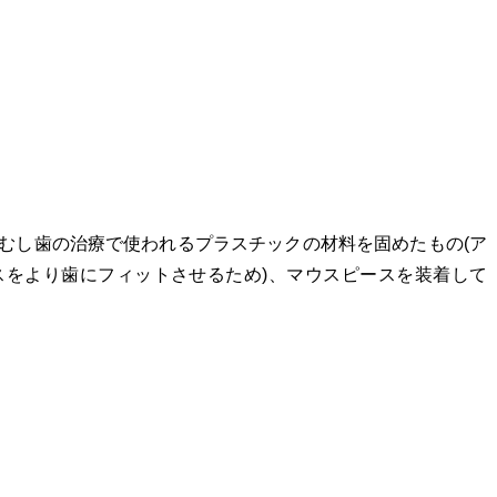
むし歯の治療で使われるプラスチックの材料を固めたもの(ア
スをより歯にフィットさせるため
)、
マウスピースを装着して