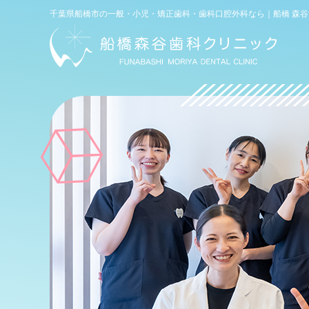
電話
千葉県船橋市の一般・小児・矯正歯科・歯科口腔外科なら｜船橋 森
WEB予約
(初診専用)
お問い合わせ