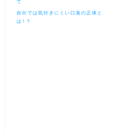
て
自分では気付きにくい口臭の正体と
は！？