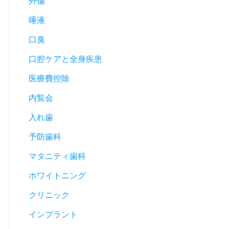
外傷
唾液
口臭
口腔ケアと全身疾患
医療費控除
内覧会
入れ歯
予防歯科
マタニティ歯科
ホワイトニング
クリニック
インプラント