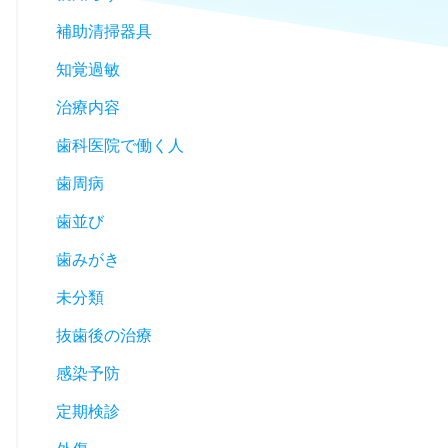
補助清掃器具
知覚過敏
治療内容
歯科医院で働く人
歯周病
歯並び
歯みがき
未分類
抜歯後の治療
感染予防
定期検診