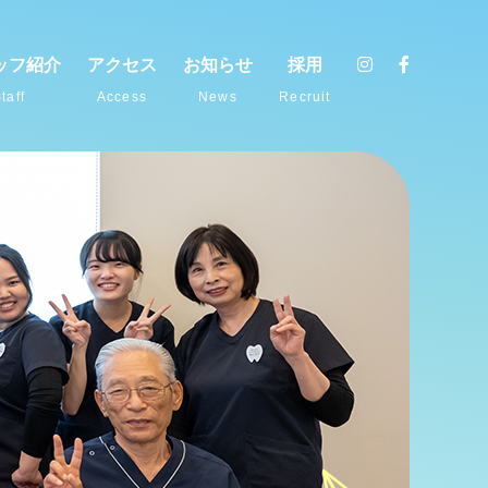
ッフ紹介
アクセス
お知らせ
採用
taff
Access
News
Recruit