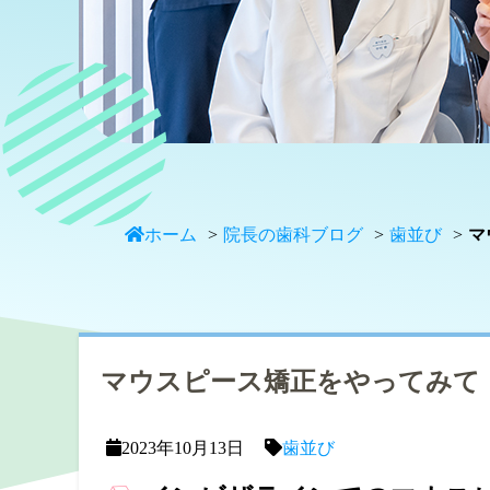
ホーム
院長の歯科ブログ
歯並び
マ
マウスピース矯正をやってみて
2023年10月13日
歯並び