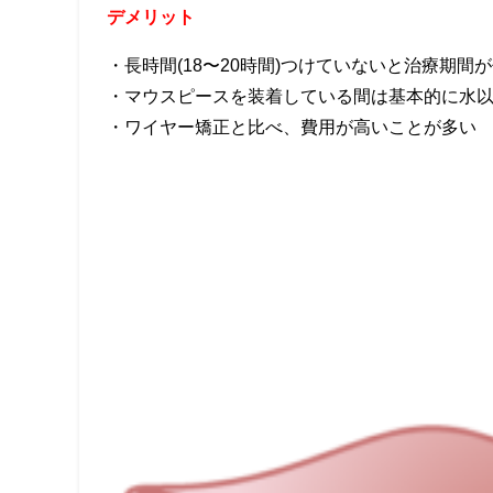
デメリット
・長時間
(18
〜
20
時間
)
つけていないと治療期間が
・マウスピースを装着している間は基本的に水
・ワイヤー矯正と比べ、費用が高いことが多い