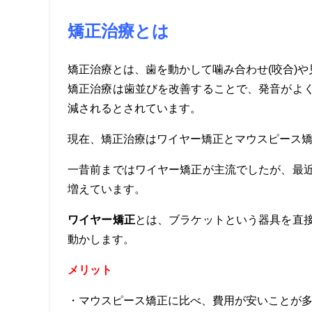
矯正治療とは
矯正治療とは、歯を動かして噛み合わせ
(
咬合
)
や
矯正治療は歯並びを改善することで、発音がよ
減されるとされています。
現在、矯正治療はワイヤー矯正とマウスピース
一昔前まではワイヤー矯正が主流でしたが、最
増えています。
ワイヤー矯正
とは、ブラケットという器具を直
動かします。
メリット
・マウスピース矯正に比べ、費用が安い
ことが