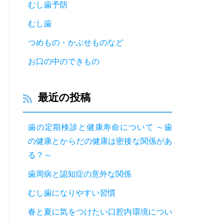
むし歯予防
むし歯
つめもの・かぶせものなど
お口の中のできもの
最近の投稿
歯の定期検診と健康寿命について ～歯
の健康とからだの健康は密接な関係があ
る？～
歯周病と認知症の意外な関係
むし歯になりやすい習慣
春と夏に気をつけたい口腔内環境につい