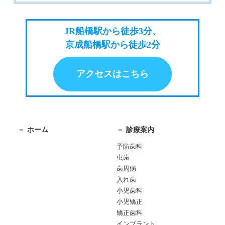
JR船橋駅から徒歩3分、
京成船橋駅から徒歩2分
アクセスはこちら
ホーム
診療案内
予防歯科
虫歯
歯周病
入れ歯
小児歯科
小児矯正
矯正歯科
インプラント