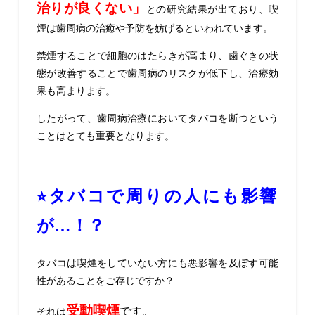
治りが良くない」
との研究結果が出ており、
喫
煙は歯周病の治癒や予防を妨げるといわれています。
禁煙することで細胞のはたらきが高まり、歯ぐきの状
態が改善することで歯周病のリスクが低下し、治療効
果も高まります。
したがって、歯周病治療においてタバコを断つという
こと
はとても重要となります。
⭐︎タバコで周りの人にも影響
が
…
！？
タバコは喫煙をしていない方にも悪影響を及ぼす可能
性があることをご存じですか？
受動喫煙
です。
それは