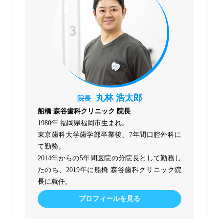
丸林 浩太郎
院長
船橋 森谷歯科クリニック 院長
1980年 福岡県福岡市生まれ。
東京歯科大学歯学部卒業後、7年間口腔外科に
て勤務。
2014年からの5年間医院の分院長として勤務し
たのち、2019年に船橋 森谷歯科クリニック院
長に就任。
プロフィールを見る