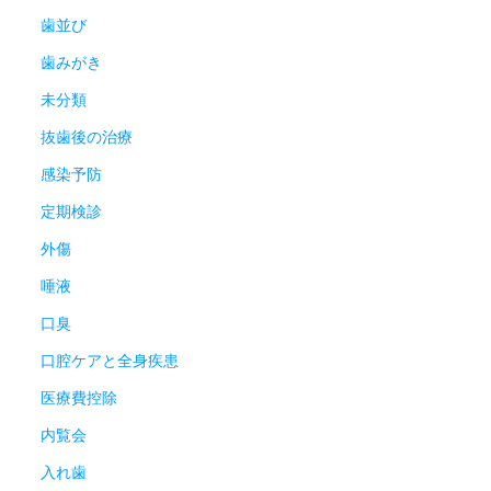
歯並び
歯みがき
未分類
抜歯後の治療
感染予防
定期検診
外傷
唾液
口臭
口腔ケアと全身疾患
医療費控除
内覧会
入れ歯