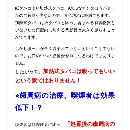
紙タバコより加熱式タバコ（
iQOS
など）のほうがター
ルの含有量が少ないので、着色汚れは軽減できます。
加熱式タバコは紙タバコと比べ、含まれる有害物質も
少ないため口腔内に与える悪影響は大きく減らすこと
ができます。
しかしタールが全く含まれていないということでない
ので、お口の中への影響がゼロになるわけではありま
せん。
加熱式タバコは吸ってもいい
したがって、
という訳ではありません！
⭐︎歯周病の治療、喫煙者は効果
低下！？
「処置後の歯周病の
喫煙者は非喫煙者に比べ、