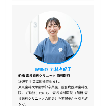
丸林有紀子
歯科医師
船橋 森谷歯科クリニック 歯科医師
1980年 千葉県船橋市生まれ。
東京歯科大学歯学部卒業後、総合病院や歯科医
院にて勤務したのち、森谷歯科医院（船橋 森
谷歯科クリニックの前身）を前院長から引き継
ぎぐ。