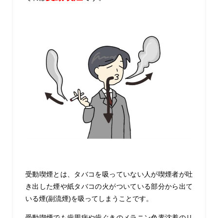
受動喫煙とは、タバコを吸っていない人が喫煙者が吐
き出した煙や紙タバコの火がついている部分から出て
いる煙(副流煙)を吸ってしまうことです。
受動喫煙でも歯周病や歯ぐきのメラニン色素沈着のリ