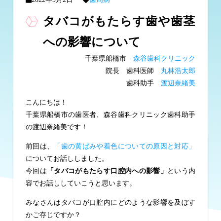
タバコがもたらす歯や歯茎
への影響について
千葉県船橋市
森谷歯科クリニック
院長 歯科医師
丸林浩太郎
歯科助手
渡辺奈緒美
こんにちは！
千葉県船橋市の歯医者、森谷歯科クリニック歯科助手
の渡辺奈緒美です！
前回は、
「歯の黄ばみや着色についての原因と対応」
についてお話ししました。
今回は
「タバコがもたらす口腔内への影響」
という内
容でお話ししていこうと思います。
みなさんはタバコが口腔内にどのような影響を及ぼす
かご存じですか？