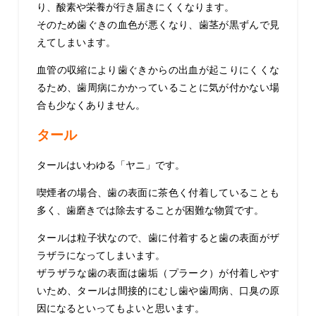
り、酸素や栄養が行き届きにくくなります。
そのため歯ぐきの血色が悪くなり、歯茎が黒ずんで見
えてしまいます。
血管の収縮により歯ぐきからの出血が起こりにくくな
るため、歯周病にかかっていることに気が付かない場
合も少なくありません。
タール
タールはいわゆる「ヤニ」です。
喫煙者の場合、歯の表面に茶色く付着していることも
多く、歯磨きでは除去することが困難な物質です。
タールは粒子状なので、歯に付着すると歯の表面がザ
ラザラになってしまいます。
ザラザラな歯の表面は歯垢（プラーク）が付着しやす
いため、タールは間接的にむし歯や歯周病、口臭の原
因になるといってもよいと思います。