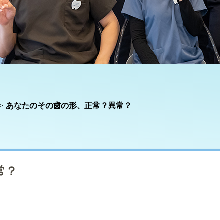
あなたのその歯の形、正常？異常？
常？