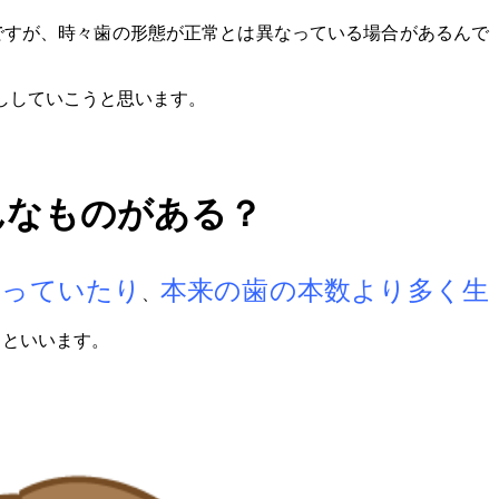
ですが、時々歯の形態が正常とは異なっている場合があるんで
ししていこうと思います。
んなものがある？
なっていたり
本来の歯の本数より多く生
、
常
といいます。