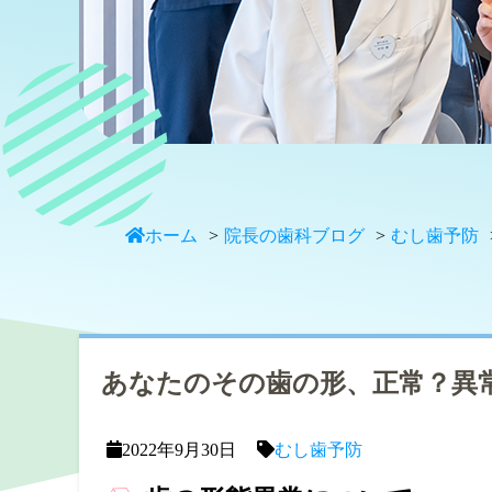
ホーム
院長の歯科ブログ
むし歯予防
あなたのその歯の形、正常？異
2022年9月30日
むし歯予防