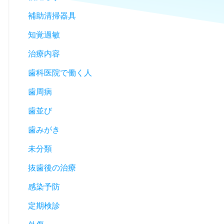
補助清掃器具
知覚過敏
治療内容
歯科医院で働く人
歯周病
歯並び
歯みがき
未分類
抜歯後の治療
感染予防
定期検診