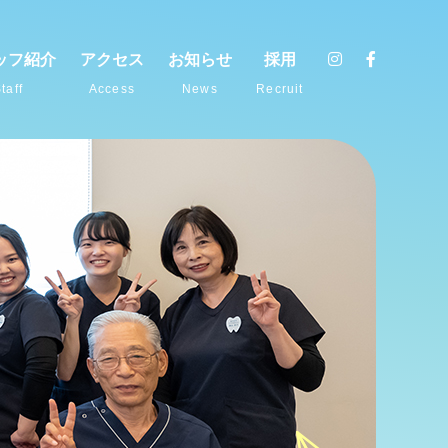
ッフ紹介
アクセス
お知らせ
採用
taff
Access
News
Recruit