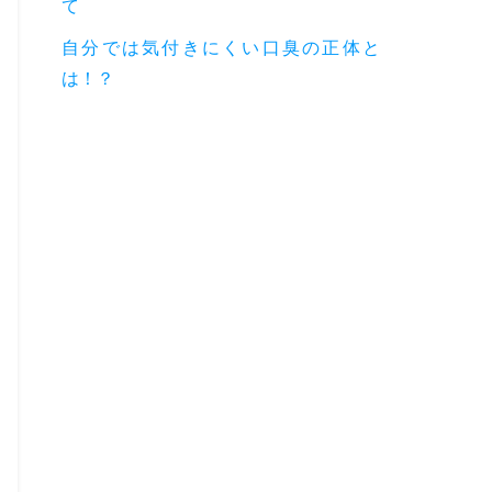
て
自分では気付きにくい口臭の正体と
は！？