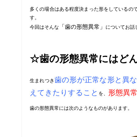
多くの場合はある程度決まった形をしているの
す。
「歯の形態異常」
今回はそんな
についてお話
☆歯の形態異常にはど
歯の形が正常な形と異
生まれつき
えてきたりすること
形態異
を、
歯の形態異常には次のようなものがあります。