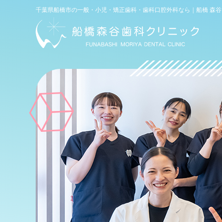
電話
千葉県船橋市の一般・小児・矯正歯科・歯科口腔外科なら｜船橋 森
WEB予約
(初診専用)
お問い合わせ