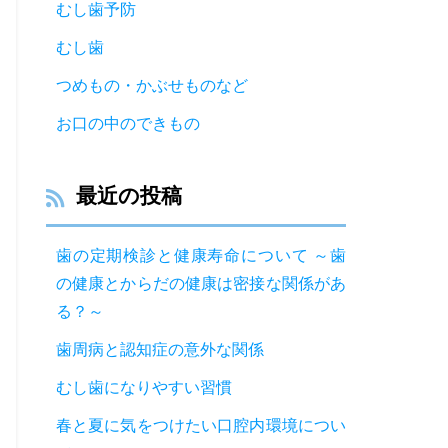
むし歯予防
むし歯
つめもの・かぶせものなど
お口の中のできもの
最近の投稿
歯の定期検診と健康寿命について ～歯
の健康とからだの健康は密接な関係があ
る？～
歯周病と認知症の意外な関係
むし歯になりやすい習慣
春と夏に気をつけたい口腔内環境につい