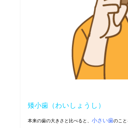
矮小歯（わいしょうし）
小さい歯
本来の歯の大きさと比べると、
のこと