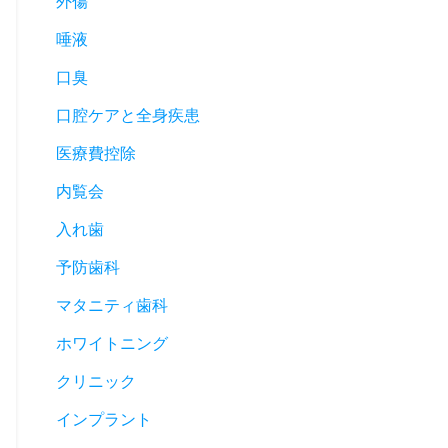
外傷
唾液
口臭
口腔ケアと全身疾患
医療費控除
内覧会
入れ歯
予防歯科
マタニティ歯科
ホワイトニング
クリニック
インプラント