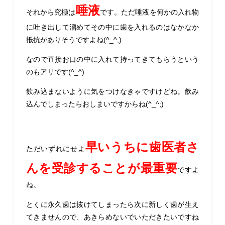
唾液
それから究極は
です。ただ唾液を何かの入れ物
に吐き出して溜めてその中に歯を入れるのはなかなか
抵抗がありそうですよね(^_^;)
なので直接お口の中に入れて持ってきてもらうという
のもアリです(^_^)
飲み込まないように気をつけなきゃですけどね。飲み
込んでしまったらおしまいですからね(^_^;)
早いうちに歯医者さ
ただ
いずれにせよ
んを受診することが最重要
ですよ
ね。
とくに永久歯は抜けてしまったら次に新しく歯が生え
てきませんので、あきらめないでいただきたいですね