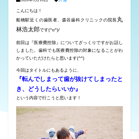
こんにちは！
丸
船橋駅近くの歯医者、森谷歯科クリニックの院長
林浩太郎
です(^o^)/
前回は『医療費控除』についてざっくりですがお話し
しました。歯科でも医療費控除の対象になることがわ
かっていただけたらと思います(^^)
今回はタイトルにもあるように、
『転んでしまって歯が抜けてしまったと
き、どうしたらいいか』
という内容で行こうと思います！