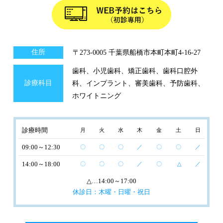
住所
〒273-0005 千葉県船橋市本町本町4-16-27
歯科、小児歯科、矯正歯科、歯科口腔外
診療科目
科、インプラント、審美歯科、予防歯科、
ホワイトニング
診療時間
月
火
水
木
金
土
日
09:00～12:30
〇
〇
〇
／
〇
〇
／
14:00～18:00
〇
〇
〇
／
〇
△
／
△
…14:00～17:00
休診日：木曜・日曜・祝日