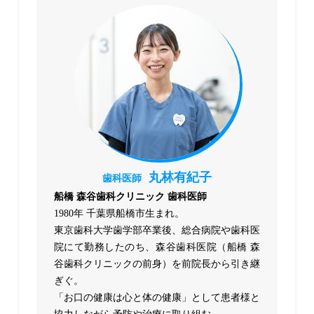
丸林有紀子
歯科医師
船橋 森谷歯科クリニック 歯科医師
1980年 千葉県船橋市生まれ。
東京歯科大学歯学部卒業後、総合病院や歯科医
院にて勤務したのち、森谷歯科医院（船橋 森
谷歯科クリニックの前身）を前院長から引き継
ぎぐ。
「お口の健康は心と体の健康」として患者様と