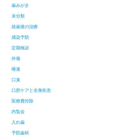
歯みがき
未分類
抜歯後の治療
感染予防
定期検診
外傷
唾液
口臭
口腔ケアと全身疾患
医療費控除
内覧会
入れ歯
予防歯科