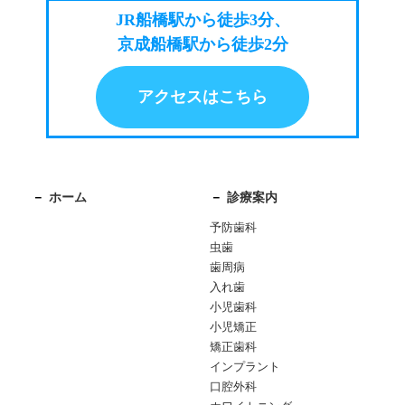
JR船橋駅から徒歩3分、
京成船橋駅から徒歩2分
アクセスはこちら
ホーム
診療案内
予防歯科
虫歯
歯周病
入れ歯
小児歯科
小児矯正
矯正歯科
インプラント
口腔外科