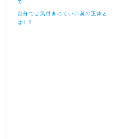
て
自分では気付きにくい口臭の正体と
は！？