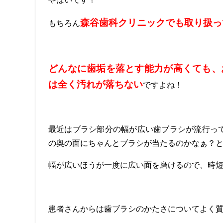
森谷歯科クリニックでも取り扱っ
もちろん
どんなに歯垢を落とす能力が高くても、
は全く汚れが落ちない
ですよね！
最近はブラシ部分の幅が広い歯ブラシが流行って
の奥の面にちゃんとブラシが当たるのかなぁ？
幅が広いほうが一度に広い面を磨けるので、時
患者さんからは歯ブラシのかたさについてよく