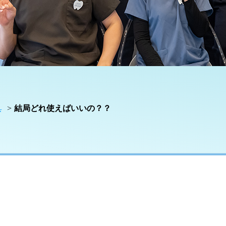
具
結局どれ使えばいいの？？