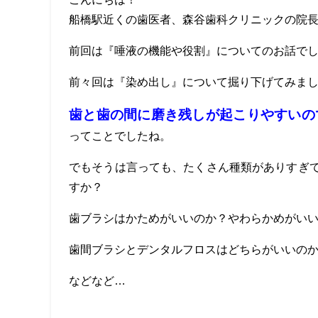
船橋駅近くの歯医者、森谷歯科クリニックの院長丸林
前回は『唾液の機能や役割』についてのお話で
前々回は『染め出し』について掘り下げてみま
歯と歯の間に磨き残しが起こりやすいの
ってことでしたね。
でもそうは言っても、たくさん種類がありすぎ
すか？
歯ブラシはかためがいいのか？やわらかめがい
歯間ブラシとデンタルフロスはどちらがいいの
などなど…