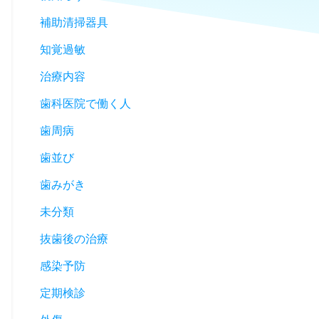
補助清掃器具
知覚過敏
治療内容
歯科医院で働く人
歯周病
歯並び
歯みがき
未分類
抜歯後の治療
感染予防
定期検診