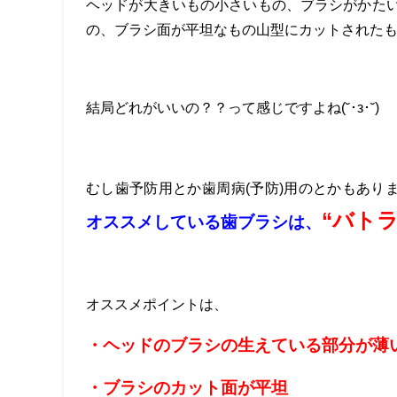
ヘッドが大きいもの小さいもの、ブラシがかた
の、ブラシ面が平坦なもの山型にカットされた
結局どれがいいの？？って感じですよね(˘･з･˘)
むし歯予防用とか歯周病(予防)用のとかもあり
“バトラ
オススメしている歯ブラシは、
オススメポイントは、
・ヘッドのブラシの生えている部分が薄
・ブラシのカット面が平坦