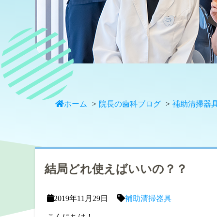
ホーム
院長の歯科ブログ
補助清掃器
結局どれ使えばいいの？？
2019年11月29日
補助清掃器具
こんにちは！