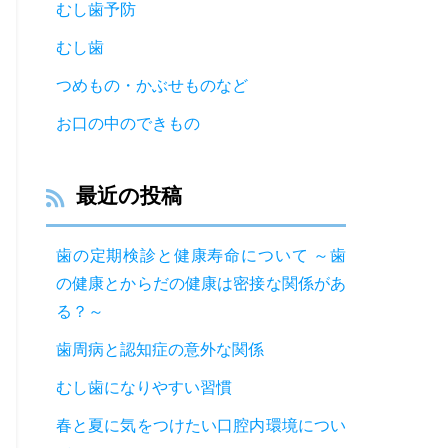
むし歯予防
むし歯
つめもの・かぶせものなど
お口の中のできもの
最近の投稿
歯の定期検診と健康寿命について ～歯
の健康とからだの健康は密接な関係があ
る？～
歯周病と認知症の意外な関係
むし歯になりやすい習慣
春と夏に気をつけたい口腔内環境につい