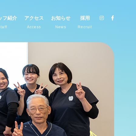
ッフ紹介
アクセス
お知らせ
採用
taff
Access
News
Recruit