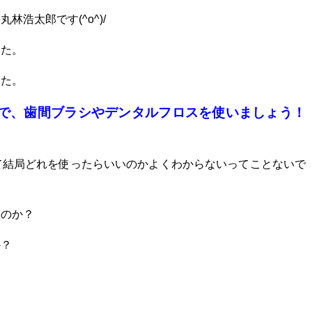
浩太郎です(^o^)/
した。
した。
で、歯間ブラシやデンタルフロスを使いましょう！
て結局どれを使ったらいいのかよくわからないってことないで
いのか？
か？