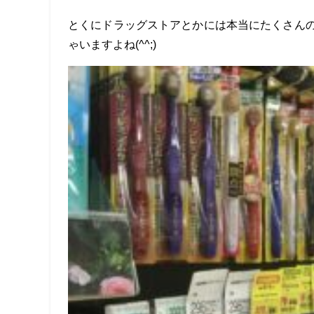
とくにドラッグストアとかには本当にたくさん
ゃいますよね(^^;)