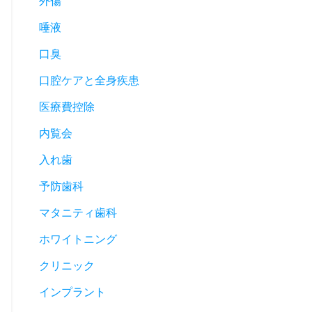
外傷
唾液
口臭
口腔ケアと全身疾患
医療費控除
内覧会
入れ歯
予防歯科
マタニティ歯科
ホワイトニング
クリニック
インプラント