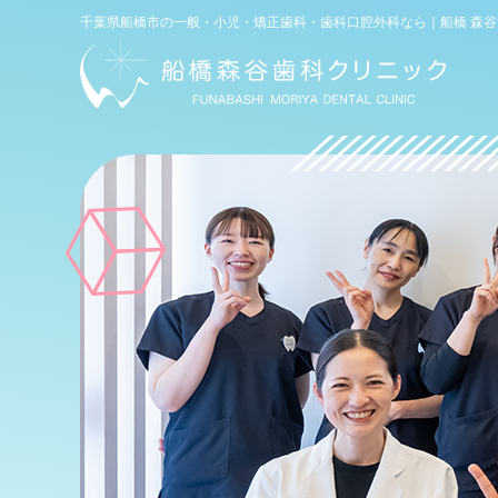
電話
千葉県船橋市の一般・小児・矯正歯科・歯科口腔外科なら｜船橋 森
WEB予約
(初診専用)
お問い合わせ