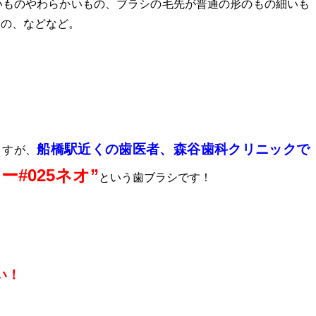
いものやわらかいもの、ブラシの毛先が普通の形のもの細いも
もの、などなど。
船橋駅近くの歯医者、森谷歯科クリニックで
ますが、
ー#025ネオ”
という歯ブラシ
です！
い！