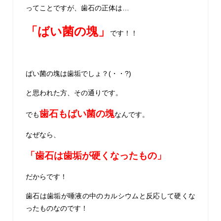
ってことですが、歯石の正体は…
「ばい菌の塊」
です！！
ばい菌の塊は歯垢でしょ？(・・?)
と思われた方、その通りです。
歯石もばい菌の塊
でも
なんです。
なぜなら、
「歯石は歯垢が硬くなったもの」
だからです！
歯石は歯垢が唾液の中のカルシウムと反応して硬くな
ったものなのです！