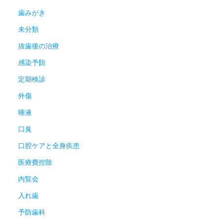
歯みがき
未分類
抜歯後の治療
感染予防
定期検診
外傷
唾液
口臭
口腔ケアと全身疾患
医療費控除
内覧会
入れ歯
予防歯科