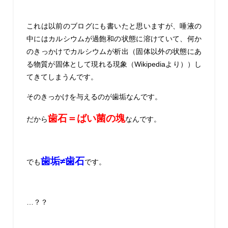
これは以前のブログにも書いたと思いますが、唾液の
中にはカルシウムが過飽和の状態に溶けていて、何か
のきっかけでカルシウムが析出（固体以外の状態にあ
る物質が固体として現れる現象（Wikipediaより））し
てきてしまうんです。
そのきっかけを与えるのが歯垢なんです。
歯石＝ばい菌の塊
だから
なんです。
歯垢≠歯石
でも
です。
…？？