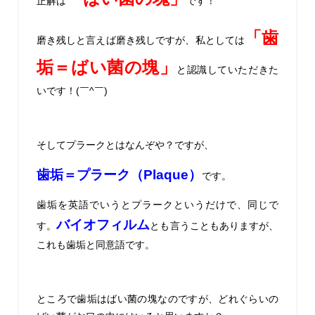
正解は
です！
「歯
磨き残しと言えば磨き残しですが、私としては
垢＝ばい菌の塊」
と認識していただきた
いです！(￣^￣)
そしてプラークとはなんぞや？ですが、
歯垢＝プラーク（Plaque）
です。
歯垢を英語でいうとプラークというだけで、同じで
バイオフィルム
す。
とも言うこともありますが、
これも歯垢と同意語です。
ところで歯垢はばい菌の塊なのですが、どれぐらいの