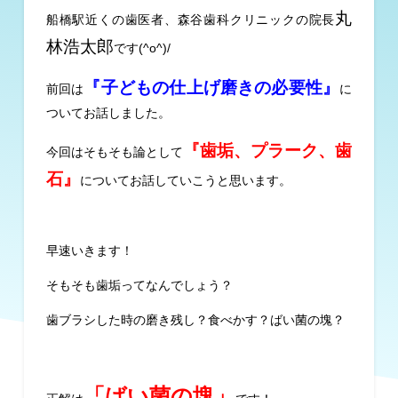
丸
船橋駅近くの歯医者、森谷歯科クリニックの院長
林浩太郎
です(^o^)/
『子どもの仕上げ磨きの必要性』
前回は
に
ついてお話しました。
『歯垢、プラーク、歯
今回はそもそも論として
石』
についてお話していこうと思います。
早速いきます！
そもそも歯垢ってなんでしょう？
歯ブラシした時の磨き残し？食べかす？ばい菌の塊？
「ばい菌の塊」