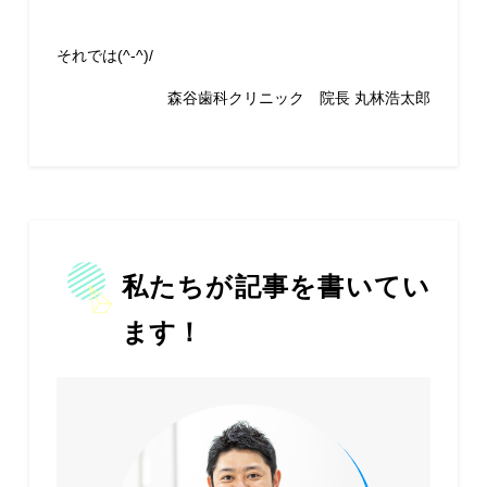
それでは(^-^)/
森谷歯科クリニック 院長 丸林浩太郎
私たちが記事を書いてい
ます！