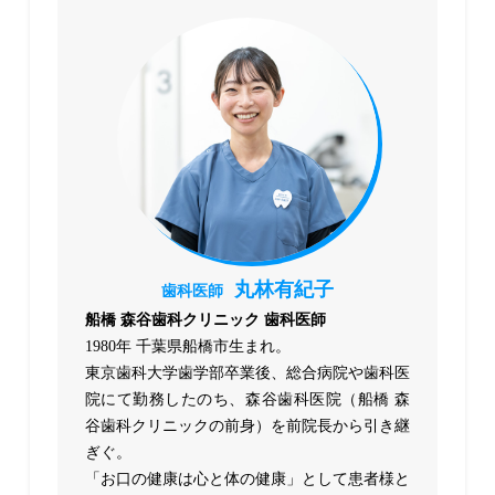
丸林有紀子
歯科医師
船橋 森谷歯科クリニック 歯科医師
1980年 千葉県船橋市生まれ。
東京歯科大学歯学部卒業後、総合病院や歯科医
院にて勤務したのち、森谷歯科医院（船橋 森
谷歯科クリニックの前身）を前院長から引き継
ぎぐ。
「お口の健康は心と体の健康」として患者様と