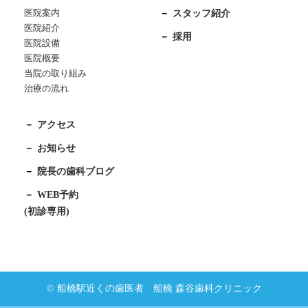
医院案内
スタッフ紹介
医院紹介
採用
医院設備
医院概要
当院の取り組み
治療の流れ
アクセス
お知らせ
院長の歯科ブログ
WEB予約
(初診専用)
© 船橋駅近くの歯医者 船橋 森谷歯科クリニック