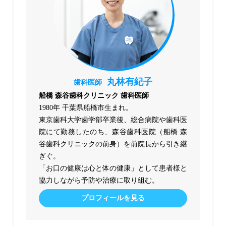
丸林有紀子
歯科医師
船橋 森谷歯科クリニック 歯科医師
1980年 千葉県船橋市生まれ。
東京歯科大学歯学部卒業後、総合病院や歯科医
院にて勤務したのち、森谷歯科医院（船橋 森
谷歯科クリニックの前身）を前院長から引き継
ぎぐ。
「お口の健康は心と体の健康」として患者様と
協力しながら予防や治療に取り組む。
プロフィールを見る