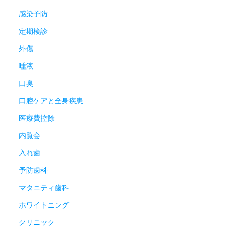
感染予防
定期検診
外傷
唾液
口臭
口腔ケアと全身疾患
医療費控除
内覧会
入れ歯
予防歯科
マタニティ歯科
ホワイトニング
クリニック