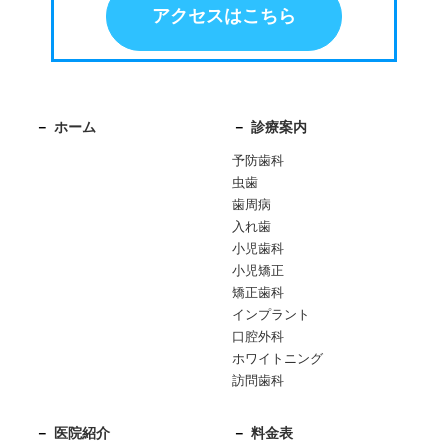
アクセスはこちら
ホーム
診療案内
予防歯科
虫歯
歯周病
入れ歯
小児歯科
小児矯正
矯正歯科
インプラント
口腔外科
ホワイトニング
訪問歯科
医院紹介
料金表