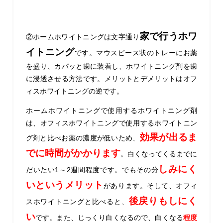
家で行うホワ
②ホームホワイトニングは文字通り
イトニング
です。マウスピース状のトレーにお薬
を盛り、カパッと歯に装着し、ホワイトニング剤を歯
に浸透させる方法です。メリットとデメリットはオフ
ィスホワイトニングの逆です。
ホームホワイトニングで使用するホワイトニング剤
は、オフィスホワイトニングで使用するホワイトニン
効果が出るま
グ剤と比べお薬の濃度が低いため、
でに時間がかかります
。白くなってくるまでに
しみにく
だいたい1～2週間程度です。でもその分
いというメリット
があります。そして、オフィ
後戻りもしにく
スホワイトニングと比べると、
い
です。また、じっくり白くなるので、白くなる
程度