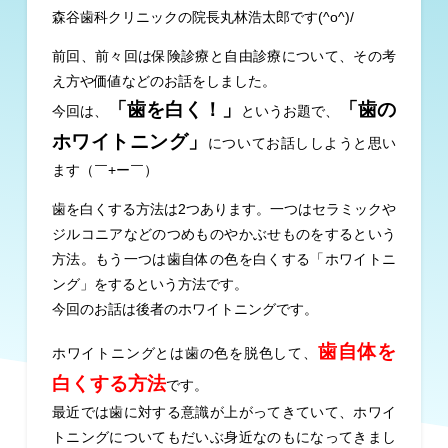
森谷歯科クリニックの院長丸林浩太郎です(^o^)/
前回、前々回は保険診療と自由診療について、その考
え方や価値などのお話をしました。
「歯を白く！」
「歯の
今回は、
というお題で、
ホワイトニング」
についてお話ししようと思い
ます（￣+ー￣）
歯を白くする方法は2つあります。一つはセラミックや
ジルコニアなどのつめものやかぶせものをするという
方法。もう一つは歯自体の色を白くする「ホワイトニ
ング」をするという方法です。
今回のお話は後者のホワイトニングです。
歯自体を
ホワイトニングとは歯の色を脱色して、
白くする方法
です。
最近では歯に対する意識が上がってきていて、ホワイ
トニングについてもだいぶ身近なのもになってきまし