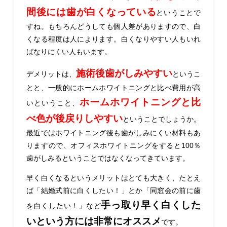
間後には歯が白くなっている
ということで
すね。もちろんどうしても個人差がありますので、白
くなる程度は人によります。白くなりやすい人もいれ
ばなりにくい人もいます。
施術後歯がしみやすい
デメリットは、
というこ
とと、一般的にホームホワイトニングと比べ費用が高
ホームホワイトニングと比
いということ、
べ色が後戻りしやすい
ということでしょうか。
最近ではホワイトニング後も歯がしみにくい材料もあ
りますので、オフィスホワイトニングをすると100％
歯がしみるということではなくなってきています。
早く白くなるというメリットはとても大きく、たとえ
ば「結婚式前に白くしたい！」とか「同窓会の前に歯
手っ取り早く白くした
を白くしたい！」など
いという方には非常にオススメ
です。