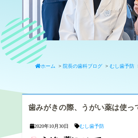
ホーム
院長の歯科ブログ
むし歯予防
歯みがきの際、うがい薬は使っ
2020年10月30日
むし歯予防