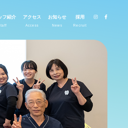
ッフ紹介
アクセス
お知らせ
採用
taff
Access
News
Recruit