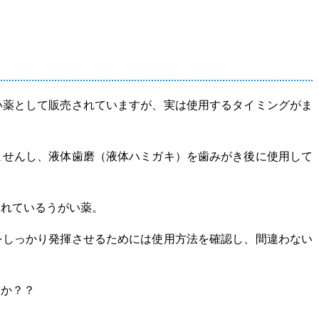
い薬として販売されていますが、実は使用するタイミングがま
ませんし、液体歯磨（液体ハミガキ）を歯みがき後に使用して
されているうがい薬。
をしっかり発揮させるためには使用方法を確認し、間違わない
んか？？