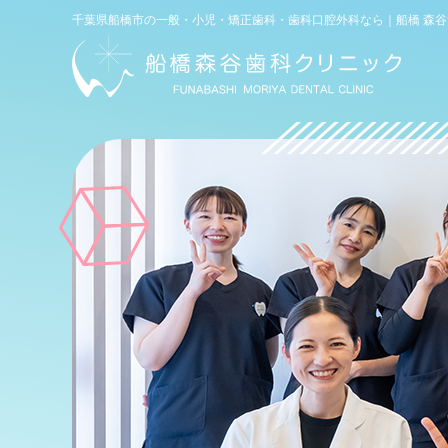
電話
千葉県船橋市の一般・小児・矯正歯科・歯科口腔外科なら｜船橋 森
WEB予約
(初診専用)
お問い合わせ