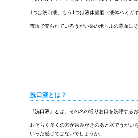
1つは洗口液、もう1つは液体歯磨（液体ハミガ
市販で売られているうがい薬のボトルの背面に
洗口液とは？
『洗口液』とは、その名の通りお口を洗浄する
おそらく多くの方が歯みがきのあと水でうがい
いった感じではないでしょうか。