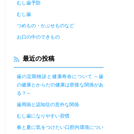
むし歯予防
むし歯
つめもの・かぶせものなど
お口の中のできもの
最近の投稿
歯の定期検診と健康寿命について ～歯
の健康とからだの健康は密接な関係があ
る？～
歯周病と認知症の意外な関係
むし歯になりやすい習慣
春と夏に気をつけたい口腔内環境につい