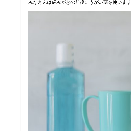
みなさんは歯みがきの前後にうがい薬を使いま