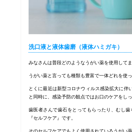
洗口液と液体歯磨（液体ハミガキ）
みなさんは普段どのようなうがい薬を使用して
うがい薬と言っても種類も豊富で一体どれを使
とくに最近は新型コロナウィルス感染拡大に伴
と同時に、感染予防の観点ではお口のケアをし
歯医者さんで歯石をとってもらったり、むし歯
『セルフケア』です。
そのセルフケアでもよく使用されているうがい薬