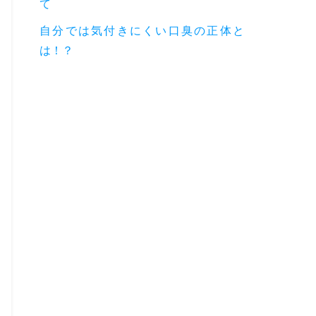
て
自分では気付きにくい口臭の正体と
は！？