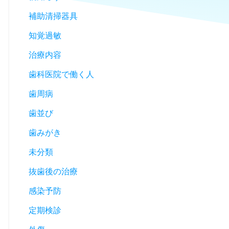
補助清掃器具
知覚過敏
治療内容
歯科医院で働く人
歯周病
歯並び
歯みがき
未分類
抜歯後の治療
感染予防
定期検診