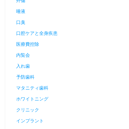
外傷
唾液
口臭
口腔ケアと全身疾患
医療費控除
内覧会
入れ歯
予防歯科
マタニティ歯科
ホワイトニング
クリニック
インプラント