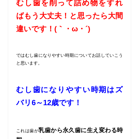
むし歯を削って詰め物をすれ
ばもう大丈夫！と思ったら大間
違いです！(｀・ω・´)
ではむし歯になりやすい時期についてお話していこう
と思います。
むし歯になりやすい時期はズ
バリ6～12歳です！
乳歯から永久歯に生え変わる時
これは歯が