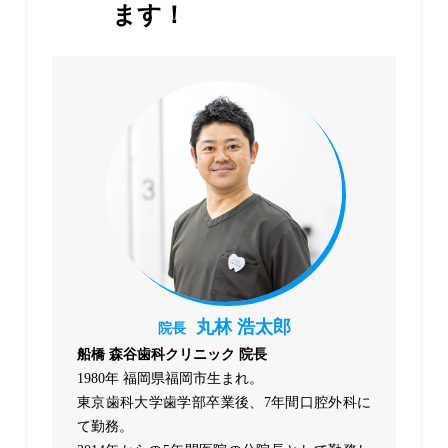
ます！
丸林 浩太郎
院長
船橋 森谷歯科クリニック 院長
1980年 福岡県福岡市生まれ。
東京歯科大学歯学部卒業後、7年間口腔外科に
て勤務。