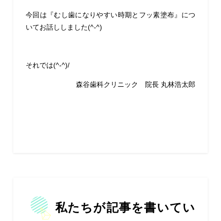
今回は『むし歯になりやすい時期とフッ素塗布』につ
いてお話ししました(^-^)
それでは(^-^)/
森谷歯科クリニック 院長 丸林浩太郎
私たちが記事を書いてい