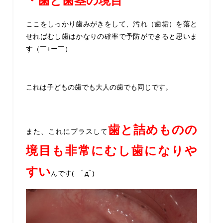
・歯と歯茎の境目
ここをしっかり歯みがきをして、汚れ（歯垢）を落と
せればむし歯はかなりの確率で予防ができると思いま
す（￣+ー￣）
これは子どもの歯でも大人の歯でも同じです。
歯と詰めものの
また、これにプラスして
境目も非常にむし歯になりや
すい
んです( ﾟдﾟ)