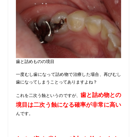
歯と詰めものの境目
一度むし歯になって詰め物で治療した場合、再びむし
歯になってしまうことってありますよね？
歯と詰め物との
これを二次う蝕というのですが、
境目は二次う蝕になる確率が非常に高い
んです。