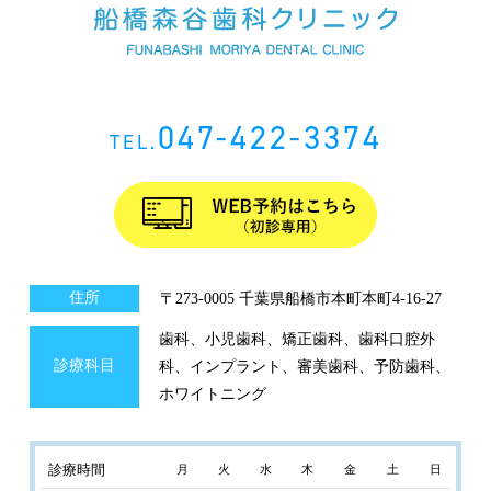
047-422-3374
TEL.
住所
〒273-0005 千葉県船橋市本町本町4-16-27
歯科、小児歯科、矯正歯科、歯科口腔外
診療科目
科、インプラント、審美歯科、予防歯科、
ホワイトニング
診療時間
月
火
水
木
金
土
日