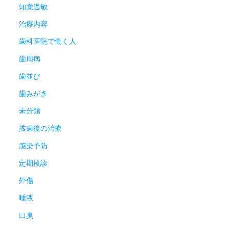
知覚過敏
治療内容
歯科医院で働く人
歯周病
歯並び
歯みがき
未分類
抜歯後の治療
感染予防
定期検診
外傷
唾液
口臭