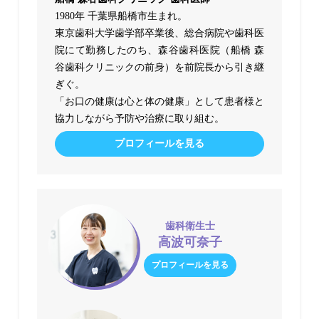
1980年 千葉県船橋市生まれ。
東京歯科大学歯学部卒業後、総合病院や歯科医
院にて勤務したのち、森谷歯科医院（船橋 森
谷歯科クリニックの前身）を前院長から引き継
ぎぐ。
「お口の健康は心と体の健康」として患者様と
協力しながら予防や治療に取り組む。
プロフィールを見る
歯科衛生士
高波可奈子
プロフィールを見る