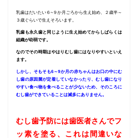
乳歯はだいたい６~９か月ごろから生え始め、２歳半～
３歳ぐらいで生えそろいます。
乳歯も永久歯と同じように生え始めてからしばらくは
組織が幼弱です。
なのでその時期はやはりむし歯にはなりやすいといえ
ます。
しかし、そもそも6～9か月の赤ちゃんはお口の中にむ
し歯の原因菌が定着していなかったり、むし歯になり
やすい食べ物を食べることが少ないため、そのころに
むし歯ができていることは滅多にありません。
むし歯予防には歯医者さんでフ
ッ素を塗る、これは間違いな