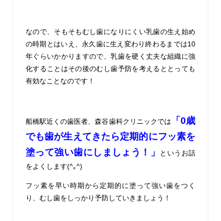
なので、そもそもむし歯になりにくい乳歯の生え始め
の時期とはいえ、永久歯に生え変わり終わるまでは10
年ぐらいかかりますので、乳歯を硬く丈夫な組織に強
化することはその後のむし歯予防を考えるととっても
有効なことなのです！
「0歳
船橋駅近くの歯医者、森谷歯科クリニックでは
でも歯が生えてきたら定期的にフッ素を
塗って強い歯にしましょう！」
というお話
をよくします(^｡^)
フッ素を早い時期から定期的に塗って強い歯をつく
り、むし歯をしっかり予防していきましょう！