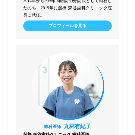
2014年からの5年間医院の分院長として勤務し
たのち、2019年に船橋 森谷歯科クリニック院
長に就任。
プロフィールを見る
丸林有紀子
歯科医師
船橋 森谷歯科クリニック 歯科医師