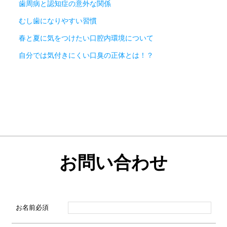
歯周病と認知症の意外な関係
むし歯になりやすい習慣
春と夏に気をつけたい口腔内環境について
自分では気付きにくい口臭の正体とは！？
お問い合わせ
お名前
必須