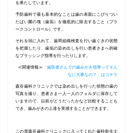
を果たしています。
予防歯科で最も基本的なことは歯の表面にこびりつい
たばい菌の塊（歯垢）を徹底的に除去すること（プラ
ークコントロール）です。
それを頭に入れて、歯周組織検査を行い歯ぐきの状態
を把握したり、歯垢の染め出しを行い患者さまへ的確
なブラッシング指導を行ったりします。
≪関連情報≫
「歯医者さんでの歯みがき指導ってそん
なに大事なの？」はコチラ
森谷歯科クリニックでは染め出しを行った状態の歯の
写真を撮り、患者さま一人一人のフォルダに保存して
いますので、以前がどうだったかなど比較することも
でき、歯みがきの上達を実感することができます。
この度森谷歯科クリニックに入ってくれた歯科衛生士