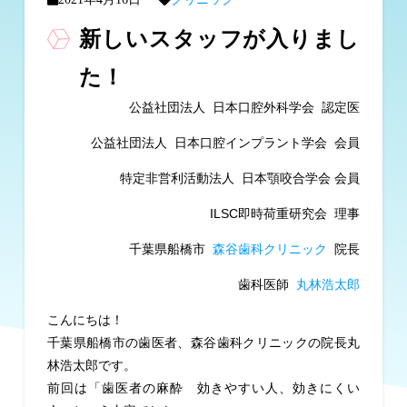
新しいスタッフが入りまし
た！
公益社団法人 日本口腔外科学会 認定医
公益社団法人 日本口腔インプラント学会 会員
特定非営利活動法人 日本顎咬合学会 会員
ILSC即時荷重研究会 理事
千葉県船橋市
森谷歯科クリニック
院長
歯科医師
丸林浩太郎
こんにちは！
千葉県船橋市の歯医者、森谷歯科クリニックの院長丸
林浩太郎です。
前回は「歯医者の麻酔 効きやすい人、効きにくい