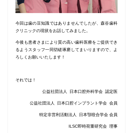
今回は歯の豆知識ではありませんでしたが、森谷歯科
クリニックの現状をお話してみました。
今後も患者さまにより質の高い歯科医療をご提供でき
るようスタッフ一同切磋琢磨してまいりますので、よ
ろしくお願いいたします！
それでは！
公益社団法人 日本口腔外科学会 認定医
公益社団法人 日本口腔インプラント学会 会員
特定非営利活動法人 日本顎咬合学会 会員
ILSC即時荷重研究会 理事