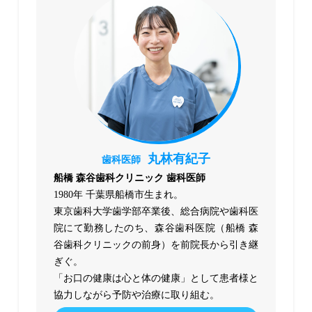
丸林有紀子
歯科医師
船橋 森谷歯科クリニック 歯科医師
1980年 千葉県船橋市生まれ。
東京歯科大学歯学部卒業後、総合病院や歯科医
院にて勤務したのち、森谷歯科医院（船橋 森
谷歯科クリニックの前身）を前院長から引き継
ぎぐ。
「お口の健康は心と体の健康」として患者様と
協力しながら予防や治療に取り組む。