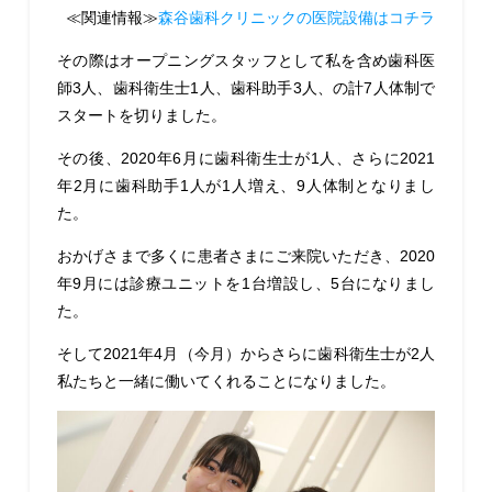
≪関連情報≫
森谷歯科クリニックの医院設備はコチラ
その際はオープニングスタッフとして私を含め歯科医
師3人、歯科衛生士1人、歯科助手3人、の計7人体制で
スタートを切りました。
その後、2020年6月に歯科衛生士が1人、さらに2021
年2月に歯科助手1人が1人増え、9人体制となりまし
た。
おかげさまで多くに患者さまにご来院いただき、2020
年9月には診療ユニットを1台増設し、5台になりまし
た。
そして2021年4月（今月）からさらに歯科衛生士が2人
私たちと一緒に働いてくれることになりました。