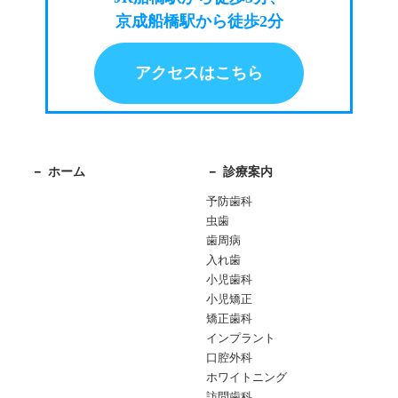
京成船橋駅から徒歩2分
アクセスはこちら
ホーム
診療案内
予防歯科
虫歯
歯周病
入れ歯
小児歯科
小児矯正
矯正歯科
インプラント
口腔外科
ホワイトニング
訪問歯科