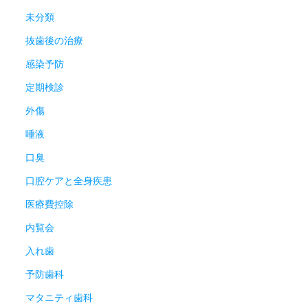
未分類
抜歯後の治療
感染予防
定期検診
外傷
唾液
口臭
口腔ケアと全身疾患
医療費控除
内覧会
入れ歯
予防歯科
マタニティ歯科