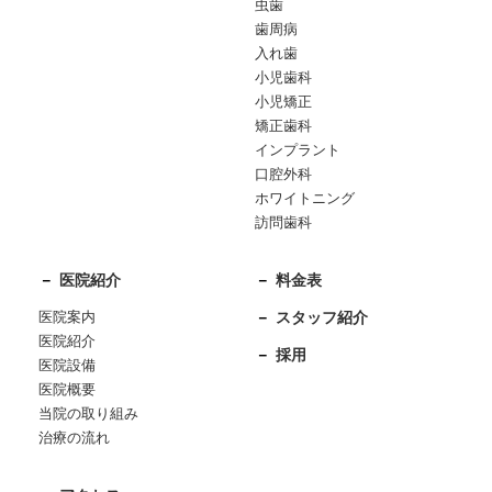
虫歯
歯周病
入れ歯
小児歯科
小児矯正
矯正歯科
インプラント
口腔外科
ホワイトニング
訪問歯科
医院紹介
料金表
医院案内
スタッフ紹介
医院紹介
採用
医院設備
医院概要
当院の取り組み
治療の流れ