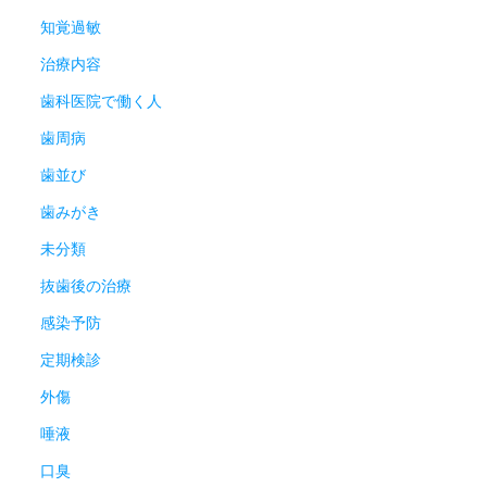
知覚過敏
治療内容
歯科医院で働く人
歯周病
歯並び
歯みがき
未分類
抜歯後の治療
感染予防
定期検診
外傷
唾液
口臭