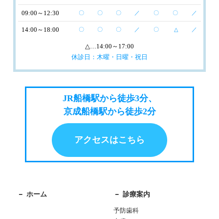
09:00～12:30
〇
〇
〇
／
〇
〇
／
14:00～18:00
〇
〇
〇
／
〇
△
／
△
…14:00～17:00
休診日：木曜・日曜・祝日
JR船橋駅から徒歩3分、
京成船橋駅から徒歩2分
アクセスはこちら
ホーム
診療案内
予防歯科