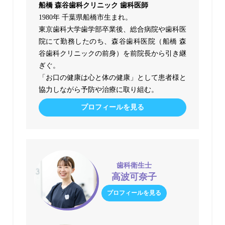
船橋 森谷歯科クリニック 歯科医師
1980年 千葉県船橋市生まれ。
東京歯科大学歯学部卒業後、総合病院や歯科医
院にて勤務したのち、森谷歯科医院（船橋 森
谷歯科クリニックの前身）を前院長から引き継
ぎぐ。
「お口の健康は心と体の健康」として患者様と
協力しながら予防や治療に取り組む。
プロフィールを見る
歯科衛生士
高波可奈子
プロフィールを見る