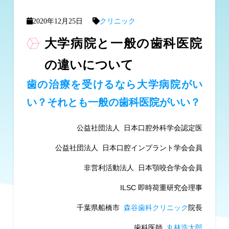
2020年12月25日
クリニック
大学病院と一般の歯科医院
の違いについて
歯の治療を受けるなら大学病院がい
い？それとも一般の歯科医院がいい？
公益社団法人 日本口腔外科学会認定医
公益社団法人 日本口腔インプラント学会会員
非営利活動法人 日本顎咬合学会会員
ILSC 即時荷重研究会理事
千葉県船橋市
森谷歯科クリニック
院長
歯科医師
丸林浩太郎