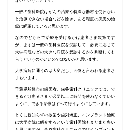
ないということです。
一般の歯科医院はがんの治療や特殊な器材を使わない
と治療できない場合などを除き、ある程度の疾患の治
療は網羅していると思います。
なのでどちらで治療を受けるかは患者さま次第です
が、まずは一般の歯科医院を受診して、必要に応じて
大学病院などの大きな病院を受診するかを判断しても
らうというのがいいのではないかと思います。
大学病院に通うのは大変だし、面倒と言われる患者さ
まもいます。
千葉県船橋市の歯医者、森谷歯科クリニックでは、で
きるだけ患者さまが必要以上に時間を使わなくていい
ように、できる治療はすべて行うようにしています。
とくに親知らずの抜歯や歯列矯正、インプラント治療
は大学病院に紹介するという歯科医院もまだまだ多い
と思いますが、森谷歯科クリニックではインプラント