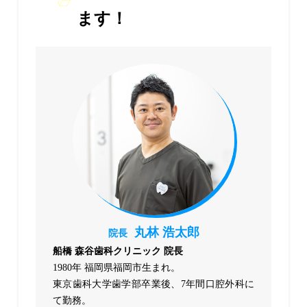
ます！
丸林 浩太郎
院長
船橋 森谷歯科クリニック 院長
1980年 福岡県福岡市生まれ。
東京歯科大学歯学部卒業後、7年間口腔外科に
て勤務。