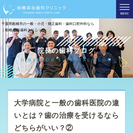
MENU
千葉県船橋市の一般・小児・矯正歯科・歯科口腔外科なら
｜船橋 森谷歯科クリニック
院長の歯科ブログ
DIRECTOR'S DENTAL BLOG
大学病院と一般の歯科医院の違
いとは？歯の治療を受けるなら
どちらがいい？②