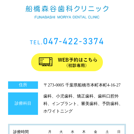
047-422-3374
TEL.
住所
〒273-0005 千葉県船橋市本町本町4-16-27
歯科、小児歯科、矯正歯科、歯科口腔外
診療科目
科、インプラント、審美歯科、予防歯科、
ホワイトニング
診療時間
月
火
水
木
金
土
日