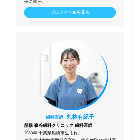
長に就任。
プロフィールを見る
丸林有紀子
歯科医師
船橋 森谷歯科クリニック 歯科医師
1980年 千葉県船橋市生まれ。