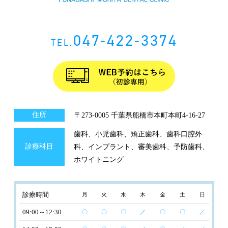
047-422-3374
TEL.
住所
〒273-0005 千葉県船橋市本町本町4-16-27
歯科、小児歯科、矯正歯科、歯科口腔外
診療科目
科、インプラント、審美歯科、予防歯科、
ホワイトニング
診療時間
月
火
水
木
金
土
日
09:00～12:30
〇
〇
〇
／
〇
〇
／