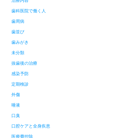
治療内容
歯科医院で働く人
歯周病
歯並び
歯みがき
未分類
抜歯後の治療
感染予防
定期検診
外傷
唾液
口臭
口腔ケアと全身疾患
医療費控除