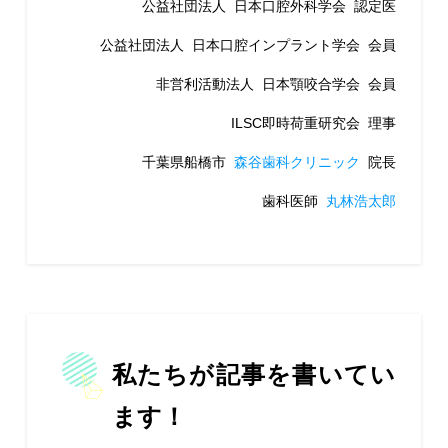
公益社団法人 日本口腔外科学会 認定医
公益社団法人 日本口腔インプラント学会 会員
非営利活動法人 日本顎咬合学会 会員
ILSC即時荷重研究会 理事
千葉県船橋市
森谷歯科クリニック
院長
歯科医師
丸林浩太郎
私たちが記事を書いてい
ます！