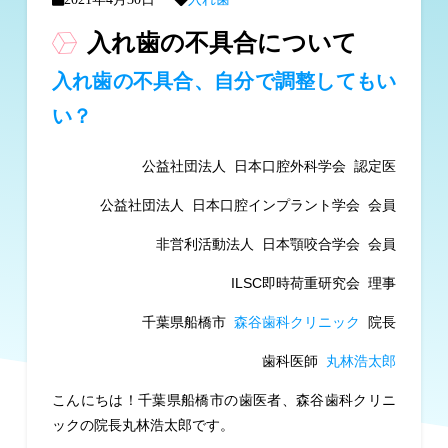
入れ歯の不具合について
入れ歯の不具合、自分で調整してもい
い？
公益社団法人 日本口腔外科学会 認定医
公益社団法人 日本口腔インプラント学会 会員
非営利活動法人 日本顎咬合学会 会員
ILSC即時荷重研究会 理事
千葉県船橋市
森谷歯科クリニック
院長
歯科医師
丸林浩太郎
こんにちは！千葉県船橋市の歯医者、森谷歯科クリニ
ックの院長丸林浩太郎です。