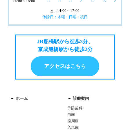
14:00～18:00
〇
〇
〇
／
〇
△
／
△
…14:00～17:00
休診日：木曜・日曜・祝日
JR船橋駅から徒歩3分、
京成船橋駅から徒歩2分
アクセスはこちら
ホーム
診療案内
予防歯科
虫歯
歯周病
入れ歯