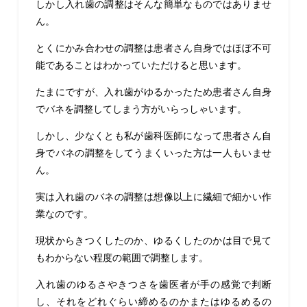
しかし入れ歯の調整はそんな簡単なものではありませ
ん。
とくにかみ合わせの調整は患者さん自身ではほぼ不可
能であることはわかっていただけると思います。
たまにですが、入れ歯がゆるかったため患者さん自身
でバネを調整してしまう方がいらっしゃいます。
しかし、少なくとも私が歯科医師になって患者さん自
身でバネの調整をしてうまくいった方は一人もいませ
ん。
実は入れ歯のバネの調整は想像以上に繊細で細かい作
業なのです。
現状からきつくしたのか、ゆるくしたのかは目で見て
もわからない程度の範囲で調整します。
入れ歯のゆるさやきつさを歯医者が手の感覚で判断
し、それをどれぐらい締めるのかまたはゆるめるの