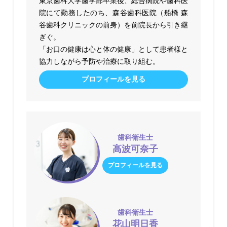
東京歯科大学歯学部卒業後、総合病院や歯科医
院にて勤務したのち、森谷歯科医院（船橋 森
谷歯科クリニックの前身）を前院長から引き継
ぎぐ。
「お口の健康は心と体の健康」として患者様と
協力しながら予防や治療に取り組む。
プロフィールを見る
歯科衛生士
高波可奈子
プロフィールを見る
歯科衛生士
花山明日香