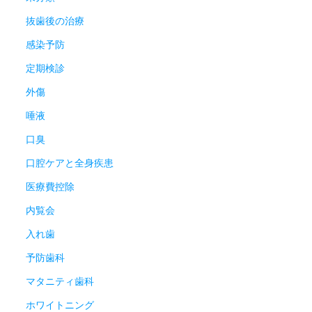
抜歯後の治療
感染予防
定期検診
外傷
唾液
口臭
口腔ケアと全身疾患
医療費控除
内覧会
入れ歯
予防歯科
マタニティ歯科
ホワイトニング