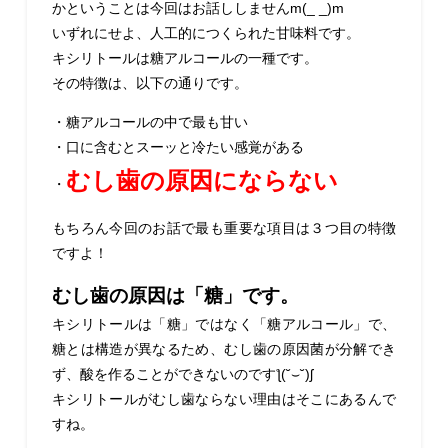
かということは今回はお話ししませんm(_ _)m
いずれにせよ、人工的につくられた甘味料です。
キシリトールは糖アルコールの一種です。
その特徴は、以下の通りです。
・糖アルコールの中で最も甘い
・口に含むとスーッと冷たい感覚がある
むし歯の原因にならない
・
もちろん今回のお話で最も重要な項目は３つ目の特徴
ですよ！
むし歯の原因は「糖」です。
キシリトールは「糖」ではなく「糖アルコール」で、
糖とは構造が異なるため、むし歯の原因菌が分解でき
ず、酸を作ることができないのですƪ(˘⌣˘)ʃ
キシリトールがむし歯ならない理由はそこにあるんで
すね。