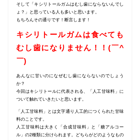
そして「キシリトールガムはむし歯にならないんでし
ょ？」と思っている人も多いと思います。
もちろんその通りです！断言します！
キシリトールガムは食べても
むし歯になりません！！(￣^
￣)ゞ
あんなに甘いのになぜむし歯にならないのでしょう
か？
今回はキシリトールに代表される、「人工甘味料」に
ついて触れていきたいと思います。
「人工甘味料」とは文字通り人工的につくられた甘味
料のことです。
人工甘味料は大きく「合成甘味料」と「糖アルコー
ル」の2種類に分けられます。どちらがどのようなもの