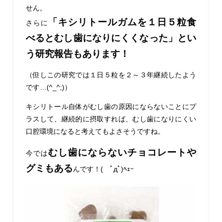
せん。
「キシリトールガムを１日５粒食
さらに
べるとむし歯になりにくくなった」とい
う研究報告もあります！
（但しこの研究では１日５粒を２～３年継続したよう
です…(^_^;)）
キシリトール自体がむし歯の原因にならないことにプ
ラスして、継続的に摂取すれば、むし歯になりにくい
口腔環境になると考えてもよさそうですね。
むし歯にならないチョコレートや
今では
グミもある
んです！( ﾟдﾟ)ﾍｪｰ