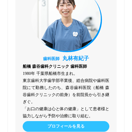
丸林有紀子
歯科医師
船橋 森谷歯科クリニック 歯科医師
1980年 千葉県船橋市生まれ。
東京歯科大学歯学部卒業後、総合病院や歯科医
院にて勤務したのち、森谷歯科医院（船橋 森
谷歯科クリニックの前身）を前院長から引き継
ぎぐ。
「お口の健康は心と体の健康」として患者様と
協力しながら予防や治療に取り組む。
プロフィールを見る