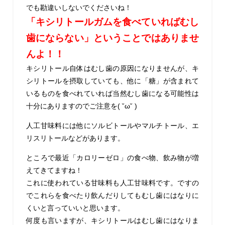
でも勘違いしないでくださいね！
「キシリトールガムを食べていればむし
歯にならない」ということではありませ
んよ！！
キシリトール自体はむし歯の原因になりませんが、キ
シリトールを摂取していても、他に「糖」が含まれて
いるものを食べれていれば当然むし歯になる可能性は
十分にありますのでご注意を( ˘ω˘ )
人工甘味料には他にソルビトールやマルチトール、エ
リスリトールなどがあります。
ところで最近「カロリーゼロ」の食べ物、飲み物が増
えてきてますね！
これに使われている甘味料も人工甘味料です。ですの
でこれらを食べたり飲んだりしてもむし歯にはなりに
くいと言っていいと思います。
何度も言いますが、キシリトールはむし歯にはなりま