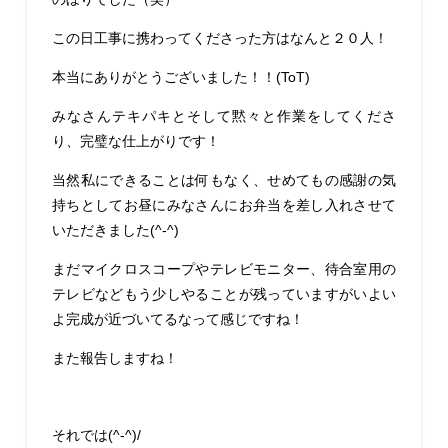
この日工事に携わってくださった方はなんと２０人！
本当にありがとうございました！！(ToT)
みなさんテキパキとそして黙々と作業をしてくださ
り、完璧な仕上がりです！
当然私にできることは何もなく、せめてもの感謝の気
持ちとしてお昼にみなさんにお弁当を差し入れさせて
いただきました(^-^)
まだマイクロスコープやテレビモニター、待合室用の
テレビなどもう少しやることが残っていますがいよい
よ完成が近づいてるなって感じですね！
また報告しますね！
それでは(^-^)/