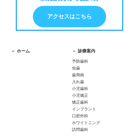
アクセスはこちら
ホーム
診療案内
予防歯科
虫歯
歯周病
入れ歯
小児歯科
小児矯正
矯正歯科
インプラント
口腔外科
ホワイトニング
訪問歯科