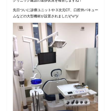
クリニック建設の進捗状況を報告しますね！
先日ついに診療ユニットや３次元CT、口腔外バキュー
ムなどの大型機材が設置されました\(^o^)/