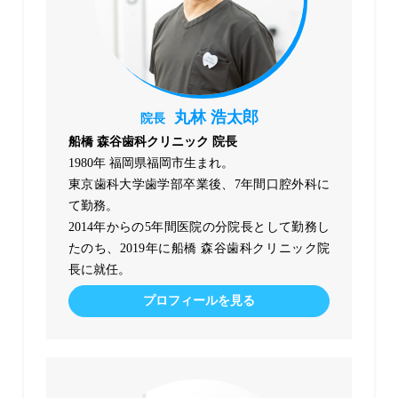
丸林 浩太郎
院長
船橋 森谷歯科クリニック 院長
1980年 福岡県福岡市生まれ。
東京歯科大学歯学部卒業後、7年間口腔外科に
て勤務。
2014年からの5年間医院の分院長として勤務し
たのち、2019年に船橋 森谷歯科クリニック院
長に就任。
プロフィールを見る