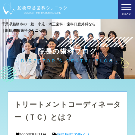
MENU
千葉県船橋市の一般・小児・矯正歯科・歯科口腔外科なら
｜船橋 森谷歯科クリニック
院長の歯科ブログ
DIRECTOR'S DENTAL BLOG
トリートメントコーディネータ
ー（ＴＣ）とは？
2020年9月11日
歯科医院で働く人