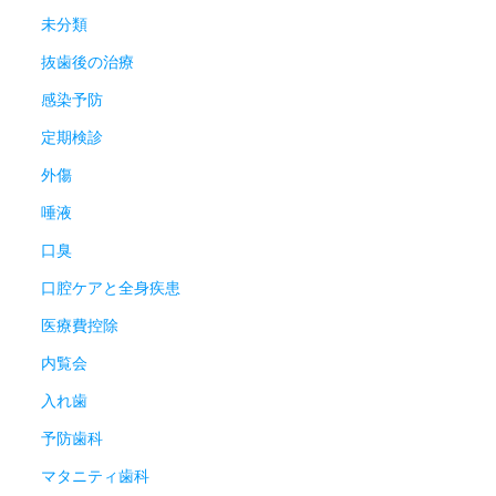
未分類
抜歯後の治療
感染予防
定期検診
外傷
唾液
口臭
口腔ケアと全身疾患
医療費控除
内覧会
入れ歯
予防歯科
マタニティ歯科