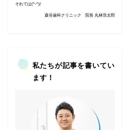
それでは(^-^)/
森谷歯科クリニック 院長 丸林浩太郎
私たちが記事を書いてい
ます！