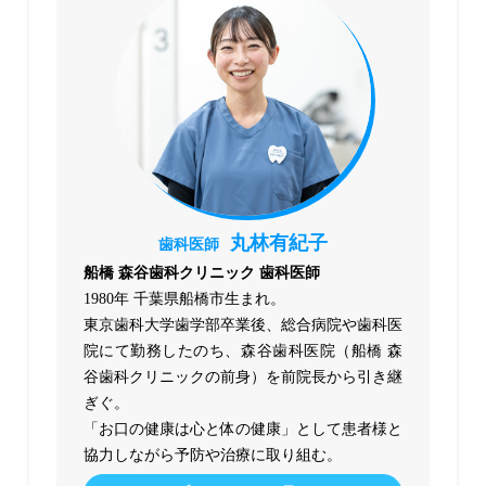
丸林有紀子
歯科医師
船橋 森谷歯科クリニック 歯科医師
1980年 千葉県船橋市生まれ。
東京歯科大学歯学部卒業後、総合病院や歯科医
院にて勤務したのち、森谷歯科医院（船橋 森
谷歯科クリニックの前身）を前院長から引き継
ぎぐ。
「お口の健康は心と体の健康」として患者様と
協力しながら予防や治療に取り組む。