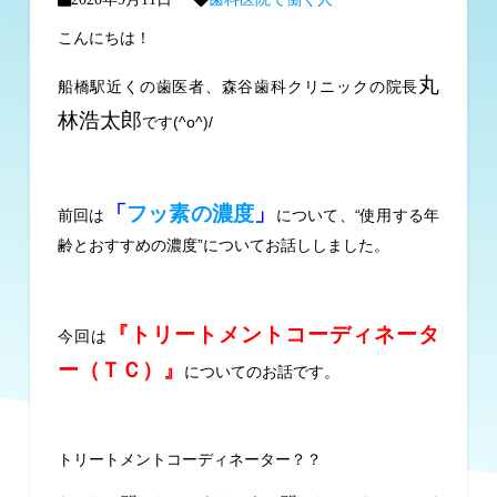
こんにちは！
丸
船橋駅近くの歯医者、森谷歯科クリニックの院長
林浩太郎
です(^o^)/
「
フッ素の濃度
」
前回は
について、“使用する年
齢とおすすめの濃度”についてお話ししました。
『トリートメントコーディネータ
今回は
ー（ＴＣ）』
についてのお話です。
トリートメントコーディネーター？？