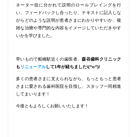
ネーター役に分かれて説明のロールプレイングを行
い、フィードバックし合ったり、テキストに記入しな
がらどのような説明が患者さまにわかりやすいか、複
雑な治療や専門的な内容をイメージしていただきやす
いかを学びました。
早いもので船橋駅近くの歯医者、
森谷歯科クリニック
も
リニューアル
して1年が経ちました\(^o^)/
多くの患者さまに支えられながら、もっともっと患者
さまに愛される歯科医院を目指し、スタッフ一同精進
してまいります！
今後ともよろしくお願いいたします！