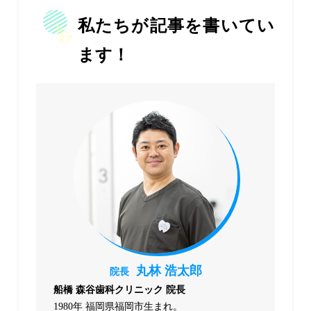
私たちが記事を書いてい
ます！
丸林 浩太郎
院長
船橋 森谷歯科クリニック 院長
1980年 福岡県福岡市生まれ。