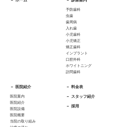
ホーム
診療案内
予防歯科
虫歯
歯周病
入れ歯
小児歯科
小児矯正
矯正歯科
インプラント
口腔外科
ホワイトニング
訪問歯科
医院紹介
料金表
医院案内
スタッフ紹介
医院紹介
採用
医院設備
医院概要
当院の取り組み