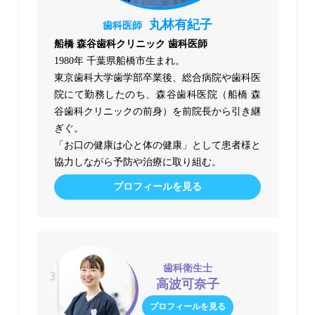
丸林有紀子
歯科医師
船橋 森谷歯科クリニック 歯科医師
1980年 千葉県船橋市生まれ。
東京歯科大学歯学部卒業後、総合病院や歯科医
院にて勤務したのち、森谷歯科医院（船橋 森
谷歯科クリニックの前身）を前院長から引き継
ぎぐ。
「お口の健康は心と体の健康」として患者様と
協力しながら予防や治療に取り組む。
プロフィールを見る
歯科衛生士
高波可奈子
プロフィールを見る