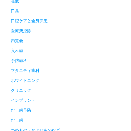
唾液
口臭
口腔ケアと全身疾患
医療費控除
内覧会
入れ歯
予防歯科
マタニティ歯科
ホワイトニング
クリニック
インプラント
むし歯予防
むし歯
つめもの・かぶせものなど