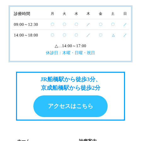
診療時間
月
火
水
木
金
土
日
09:00～12:30
〇
〇
〇
／
〇
〇
／
14:00～18:00
〇
〇
〇
／
〇
△
／
△
…14:00～17:00
休診日：木曜・日曜・祝日
JR船橋駅から徒歩3分、
京成船橋駅から徒歩2分
アクセスはこちら