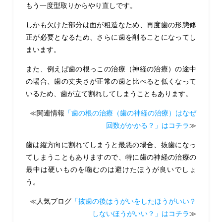
もう一度型取りからやり直しです。
しかも欠けた部分は面が粗造なため、再度歯の形態修
正が必要となるため、さらに歯を削ることになってし
まいます。
また、例えば歯の根っこの治療（神経の治療）の途中
の場合、歯の丈夫さが正常の歯と比べると低くなって
いるため、歯が立て割れしてしまうこともあります。
≪関連情報
「歯の根の治療（歯の神経の治療）はなぜ
回数がかかる？」はコチラ
≫
歯は縦方向に割れてしまうと最悪の場合、抜歯になっ
てしまうこともありますので、特に歯の神経の治療の
最中は硬いものを噛むのは避けたほうが良いでしょ
う。
≪人気ブログ
「抜歯の後はうがいをしたほうがいい？
しないほうがいい？」はコチラ
≫