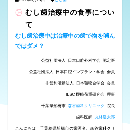
むし歯治療中の食事につい
て
むし歯治療中は治療中の歯で物を噛ん
ではダメ？
公益社団法人 日本口腔外科学会 認定医
公益社団法人 日本口腔インプラント学会 会員
非営利活動法人 日本顎咬合学会 会員
ILSC 即時荷重研究会 理事
千葉県船橋市
森谷歯科クリニック
院長
歯科医師
丸林浩太郎
こんにちは！千葉絵県船橋市の歯医者、森谷歯科クリ