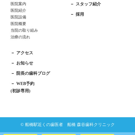
医院案内
スタッフ紹介
医院紹介
採用
医院設備
医院概要
当院の取り組み
治療の流れ
アクセス
お知らせ
院長の歯科ブログ
WEB予約
(初診専用)
© 船橋駅近くの歯医者 船橋 森谷歯科クリニック