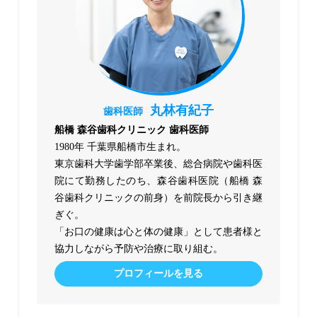
丸林有紀子
歯科医師
船橋 森谷歯科クリニック 歯科医師
1980年 千葉県船橋市生まれ。
東京歯科大学歯学部卒業後、総合病院や歯科医
院にて勤務したのち、森谷歯科医院（船橋 森
谷歯科クリニックの前身）を前院長から引き継
ぎぐ。
「お口の健康は心と体の健康」として患者様と
協力しながら予防や治療に取り組む。
プロフィールを見る