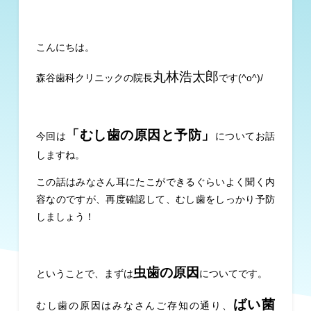
こんにちは。
丸林浩太郎
森谷歯科クリニックの院長
です(^o^)/
「むし歯の原因と予防」
今回は
についてお話
しますね。
この話はみなさん耳にたこができるぐらいよく聞く内
容なのですが、再度確認して、むし歯をしっかり予防
しましょう！
虫歯の原因
ということで、まずは
についてです。
ばい菌
むし歯の原因はみなさんご存知の通り、