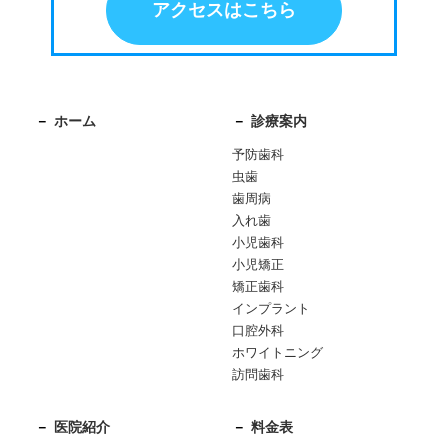
アクセスはこちら
ホーム
診療案内
予防歯科
虫歯
歯周病
入れ歯
小児歯科
小児矯正
矯正歯科
インプラント
口腔外科
ホワイトニング
訪問歯科
医院紹介
料金表