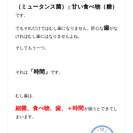
（ミュータンス菌）
甘い食べ物（糖）
と
です。
歯
でもそれだけではむし歯になりません。肝心な
がな
ければむし歯にはなりませんよね。
そしてもう一つ。
「時間」
それは
です。
むし歯は、
細菌、食べ物、歯、＋時間
が揃うとできてし
まいます。