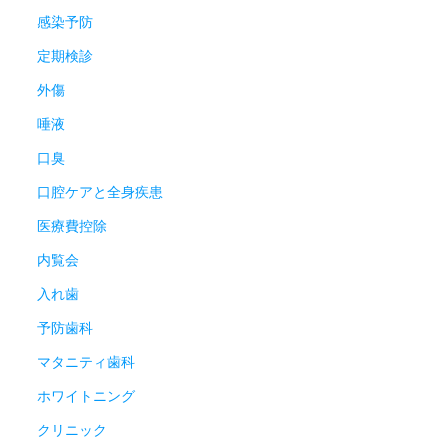
感染予防
定期検診
外傷
唾液
口臭
口腔ケアと全身疾患
医療費控除
内覧会
入れ歯
予防歯科
マタニティ歯科
ホワイトニング
クリニック